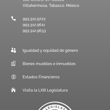
Villahermosa, Tabasco. México

993.312.9722
993.312.9611
993.312.9633

Igualdad y equidad de género

Bienes muebles e inmuebles

Estados Financieros

Visita la LXIII Legislatura