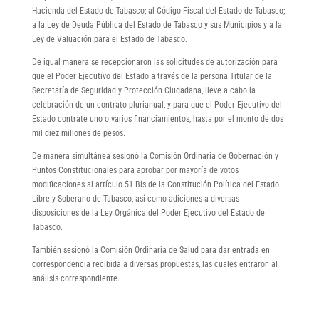
Hacienda del Estado de Tabasco; al Código Fiscal del Estado de Tabasco;
a la Ley de Deuda Pública del Estado de Tabasco y sus Municipios y a la
Ley de Valuación para el Estado de Tabasco.
De igual manera se recepcionaron las solicitudes de autorización para
que el Poder Ejecutivo del Estado a través de la persona Titular de la
Secretaría de Seguridad y Protección Ciudadana, lleve a cabo la
celebración de un contrato plurianual, y para que el Poder Ejecutivo del
Estado contrate uno o varios financiamientos, hasta por el monto de dos
mil diez millones de pesos.
De manera simultánea sesionó la Comisión Ordinaria de Gobernación y
Puntos Constitucionales para aprobar por mayoría de votos
modificaciones al artículo 51 Bis de la Constitución Política del Estado
Libre y Soberano de Tabasco, así como adiciones a diversas
disposiciones de la Ley Orgánica del Poder Ejecutivo del Estado de
Tabasco.
También sesionó la Comisión Ordinaria de Salud para dar entrada en
correspondencia recibida a diversas propuestas, las cuales entraron al
análisis correspondiente.