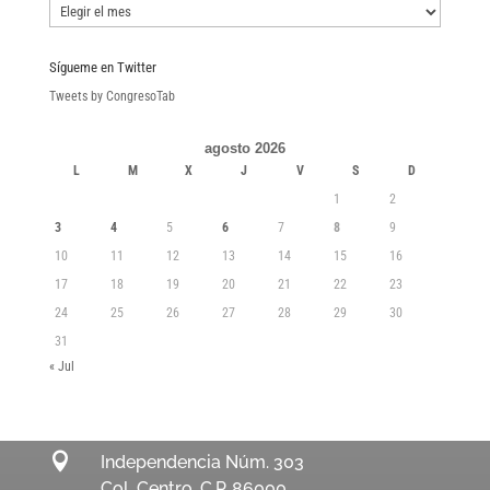
Boletines
Sígueme en Twitter
Tweets by CongresoTab
agosto 2026
L
M
X
J
V
S
D
1
2
3
4
5
6
7
8
9
10
11
12
13
14
15
16
17
18
19
20
21
22
23
24
25
26
27
28
29
30
31
« Jul

Independencia Núm. 303
Col. Centro, C.P. 86000