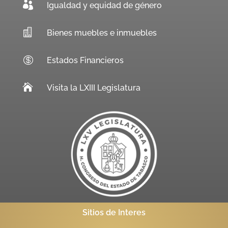

Igualdad y equidad de género

Bienes muebles e inmuebles

Estados Financieros

Visita la LXIII Legislatura
Sitios de Interes