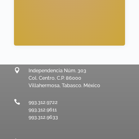

Independencia Núm. 303
Col. Centro, C.P. 86000
Villahermosa, Tabasco. México

993.312.9722
993.312.9611
993.312.9633