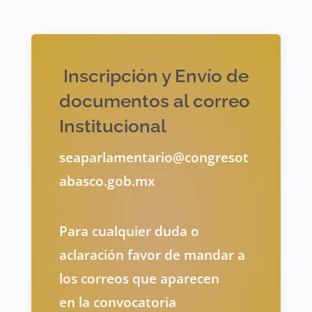
Inscripción y Envío de
documentos al correo
Institucional
seaparlamentario@congresot
abasco.gob.mx
Para cualquier duda o
aclaración favor de mandar a
los correos que aparecen
en la convocatoria