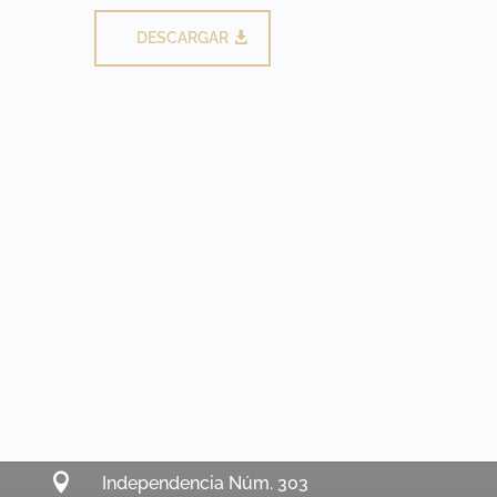
DESCARGAR

Independencia Núm. 303