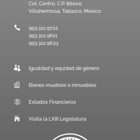
Col. Centro, C.P. 86000
Villahermosa, Tabasco. México

993.312.9722
993.312.9611
993.312.9633

Igualdad y equidad de género

Bienes muebles e inmuebles

Estados Financieros

Visita la LXIII Legislatura