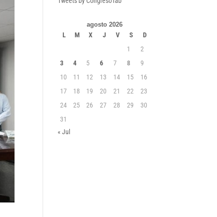
Tweets by CongresoTab
agosto 2026
L
M
X
J
V
S
D
1
2
3
4
5
6
7
8
9
10
11
12
13
14
15
16
17
18
19
20
21
22
23
24
25
26
27
28
29
30
31
« Jul