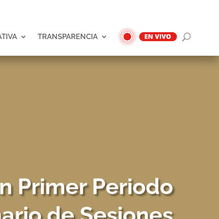
ATIVA
TRANSPARENCIA
n Primer Periodo
nario de Sesiones