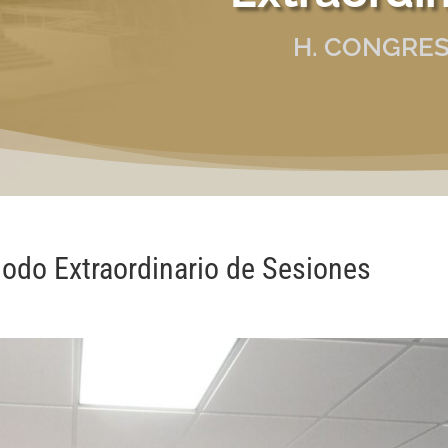
H. CONGRES
odo Extraordinario de Sesiones