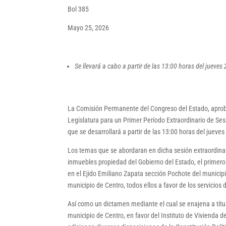
Bol 385
Mayo 25, 2026
Se llevará a cabo a partir de las 13:00 horas del jueve
La Comisión Permanente del Congreso del Estado, aprobó
Legislatura para un Primer Período Extraordinario de Se
que se desarrollará a partir de las 13:00 horas del juev
Los temas que se abordaran en dicha sesión extraordinari
inmuebles propiedad del Gobierno del Estado, el primero 
en el Ejido Emiliano Zapata sección Pochote del municip
municipio de Centro, todos ellos a favor de los servicios
Así como un dictamen mediante el cual se enajena a títul
municipio de Centro, en favor del Instituto de Vivienda 