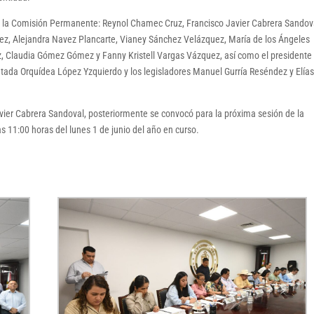
s de la Comisión Permanente: Reynol Chamec Cruz, Francisco Javier Cabrera Sandov
z, Alejandra Navez Plancarte, Vianey Sánchez Velázquez, María de los Ángeles
Claudia Gómez Gómez y Fanny Kristell Vargas Vázquez, así como el presidente 
tada Orquídea López Yzquierdo y los legisladores Manuel Gurría Reséndez y Elía
avier Cabrera Sandoval, posteriormente se convocó para la próxima sesión de la
s 11:00 horas del lunes 1 de junio del año en curso.