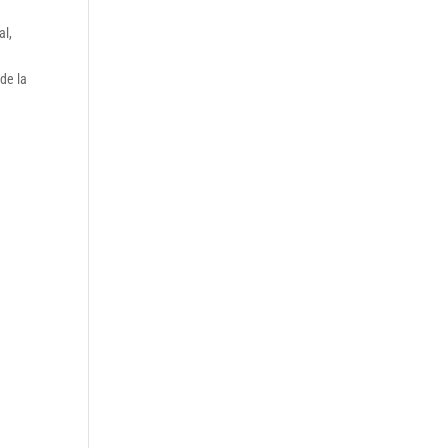
al,
de la
s