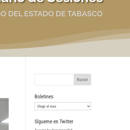
O DEL ESTADO DE TABASCO
Boletines
Boletines
Sígueme en Twitter