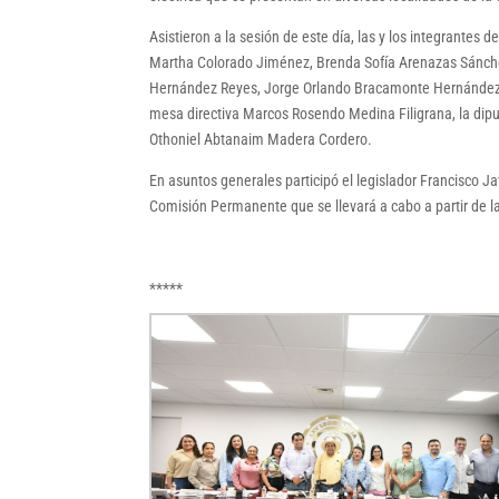
Asistieron a la sesión de este día, las y los integrante
Martha Colorado Jiménez, Brenda Sofía Arenazas Sánche
Hernández Reyes, Jorge Orlando Bracamonte Hernández, 
mesa directiva Marcos Rosendo Medina Filigrana, la dipu
Othoniel Abtanaim Madera Cordero.
En asuntos generales participó el legislador Francisco J
Comisión Permanente que se llevará a cabo a partir de la
*****