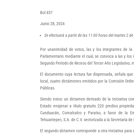
Bol 457
Junio 28, 2024
Se efectuará a partir de las 11:00 horas del martes 2 de
Por unanimidad de votos, las y los integrantes de 
Parlamentario mediante el cual, se convoca a las y los 
Segundo Período de Receso del Tercer Año Legislativo, mi
El documento cuya lectura fue dispensada, señala que 
local, cuatro dictámenes emitidos por la Comisión Ordi
Públicas.
Siendo estos: un dictamen derivado de la Iniciativa con
Estado enajenar a título gratuito 220 predios propied
Cunduacán, Comalcalco y Paraíso, a favor de la Emp
Tehuantepec, S.A. de C.V. sectorizada a la Secretaría de
El segundo dictamen corresponde a otra Iniciativa para au