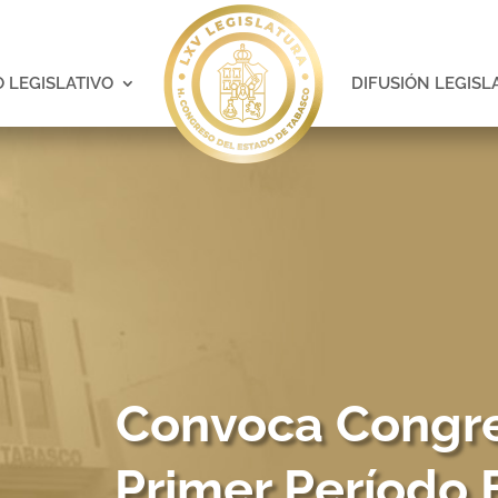
 LEGISLATIVO
DIFUSIÓN LEGISL
Convoca Congre
Primer Período 