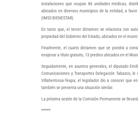
instalaciones que ocupan 86 unidades médicas, distri
ubicados en diversos municipios de la entidad, a favor 
(IMSS BIENESTAR).
En tanto que, el tercer dictamen se relaciona con autor
propiedad del Gobierno del Estado, ubicados en el munic
Finalmente, el cuarto dictamen que se pondrá a consid
enajenar a título gratuito, 13 predios ubicados en el Muni
Seguidamente, en asuntos generales, el diputado Emili
Comunicaciones y Transportes Delegación Tabasco, le 
Villahermosa-Teapa; el legislador dio a conocer que e
también se presenta una situación similar.
La próxima sesión de la Comisión Permanente se llevará a
*****