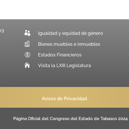
03

Igualdad y equidad de género

Bienes muebles e inmuebles
.

Estados Financieros

Visita la LXIII Legislatura
Avisos de Privacidad
Página Oficial del Congreso del Estado de Tabasco 2024