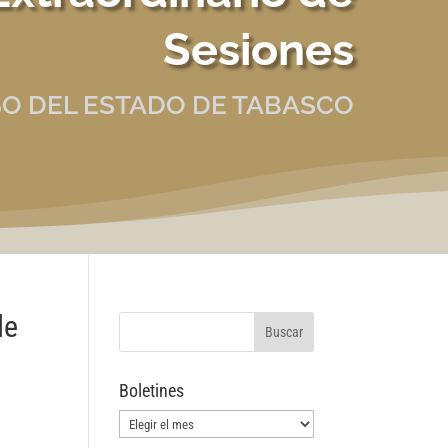
Sesiones
O DEL ESTADO DE TABASCO
de
Boletines
Boletines