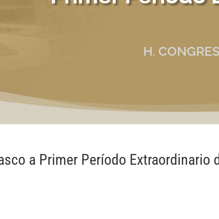
H. CONGRES
sco a Primer Período Extraordinario 