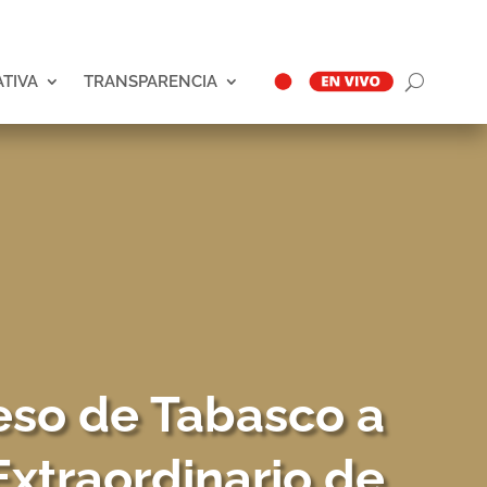
ATIVA
TRANSPARENCIA
so de Tabasco a
Extraordinario de