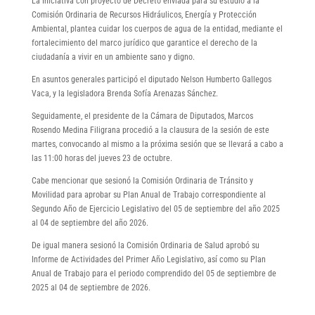
La Iniciativa con proyecto de Decreto enviada para su estudio a la
Comisión Ordinaria de Recursos Hidráulicos, Energía y Protección
Ambiental, plantea cuidar los cuerpos de agua de la entidad, mediante el
fortalecimiento del marco jurídico que garantice el derecho de la
ciudadanía a vivir en un ambiente sano y digno.
En asuntos generales participó el diputado Nelson Humberto Gallegos
Vaca, y la legisladora Brenda Sofía Arenazas Sánchez.
Seguidamente, el presidente de la Cámara de Diputados, Marcos
Rosendo Medina Filigrana procedió a la clausura de la sesión de este
martes, convocando al mismo a la próxima sesión que se llevará a cabo a
las 11:00 horas del jueves 23 de octubre.
Cabe mencionar que sesionó la Comisión Ordinaria de Tránsito y
Movilidad para aprobar su Plan Anual de Trabajo correspondiente al
Segundo Año de Ejercicio Legislativo del 05 de septiembre del año 2025
al 04 de septiembre del año 2026.
De igual manera sesionó la Comisión Ordinaria de Salud aprobó su
Informe de Actividades del Primer Año Legislativo, así como su Plan
Anual de Trabajo para el periodo comprendido del 05 de septiembre de
2025 al 04 de septiembre de 2026.