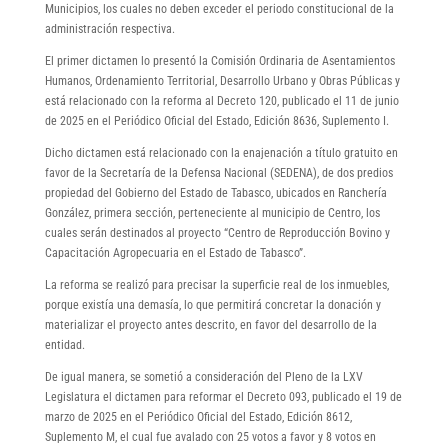
Municipios, los cuales no deben exceder el periodo constitucional de la
administración respectiva.
El primer dictamen lo presentó la Comisión Ordinaria de Asentamientos
Humanos, Ordenamiento Territorial, Desarrollo Urbano y Obras Públicas y
está relacionado con la reforma al Decreto 120, publicado el 11 de junio
de 2025 en el Periódico Oficial del Estado, Edición 8636, Suplemento I.
Dicho dictamen está relacionado con la enajenación a título gratuito en
favor de la Secretaría de la Defensa Nacional (SEDENA), de dos predios
propiedad del Gobierno del Estado de Tabasco, ubicados en Ranchería
González, primera sección, perteneciente al municipio de Centro, los
cuales serán destinados al proyecto “Centro de Reproducción Bovino y
Capacitación Agropecuaria en el Estado de Tabasco”.
La reforma se realizó para precisar la superficie real de los inmuebles,
porque existía una demasía, lo que permitirá concretar la donación y
materializar el proyecto antes descrito, en favor del desarrollo de la
entidad.
De igual manera, se sometió a consideración del Pleno de la LXV
Legislatura el dictamen para reformar el Decreto 093, publicado el 19 de
marzo de 2025 en el Periódico Oficial del Estado, Edición 8612,
Suplemento M, el cual fue avalado con 25 votos a favor y 8 votos en