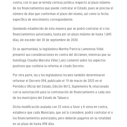
contra, con lo que se brinda certeza jurídica respecto al plazo máximo
de los financiamientos que puede contratar el Estado, pues se precisa el
número de días que conforman el plazo del mismo, así como la fecha
específica de vencimiento correspondiente.
Quedando establecido de esta manera que se podrá contratar el o los
financiamientos autorizados, hasta por un plazo máximo de hasta 1,845
días, sin exceder del 30 de septiembre de 2030.
En su oportunidad, la legisladora Martha Patricia Lanestosa Vidal
presentó sus consideraciones en contra del dictamen, mientras que su
homóloga Claudia Marcela Vélez Lanz comentó sobre los aspectos
positivos que conlleva la reforma al citado Decreto.
Por otra parte, las y los legisladores locales también determinaron
reformar el Decreto 094, publicado el 19 de marzo de 2025 en el
Periódico Oficial del Estado, Edición 8612, Suplemento N, relacionado
con la autorización para la contratación de financiamiento a cada uno
de los municipios del Estado de Tabasco.
Dicha modificación avalada con 25 votos a favor y 8 votos en contra,
establece que cada Municipio, que así lo considere, podrá contratar el o
los financiamientos autorizados, pero deberán pagarlos en su totalidad
en un plazo de hasta 898 días.