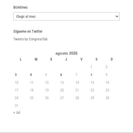
Boletines
Boletines
Sígueme en Twitter
Tweets by CongresoTab
agosto 2026
L
M
X
J
V
S
D
1
2
3
4
5
6
7
8
9
10
11
12
13
14
15
16
17
18
19
20
21
22
23
24
25
26
27
28
29
30
31
« Jul