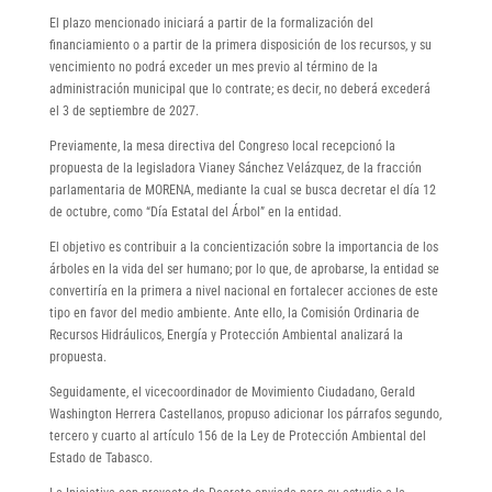
El plazo mencionado iniciará a partir de la formalización del
financiamiento o a partir de la primera disposición de los recursos, y su
vencimiento no podrá exceder un mes previo al término de la
administración municipal que lo contrate; es decir, no deberá excederá
el 3 de septiembre de 2027.
Previamente, la mesa directiva del Congreso local recepcionó la
propuesta de la legisladora Vianey Sánchez Velázquez, de la fracción
parlamentaria de MORENA, mediante la cual se busca decretar el día 12
de octubre, como “Día Estatal del Árbol” en la entidad.
El objetivo es contribuir a la concientización sobre la importancia de los
árboles en la vida del ser humano; por lo que, de aprobarse, la entidad se
convertiría en la primera a nivel nacional en fortalecer acciones de este
tipo en favor del medio ambiente. Ante ello, la Comisión Ordinaria de
Recursos Hidráulicos, Energía y Protección Ambiental analizará la
propuesta.
Seguidamente, el vicecoordinador de Movimiento Ciudadano, Gerald
Washington Herrera Castellanos, propuso adicionar los párrafos segundo,
tercero y cuarto al artículo 156 de la Ley de Protección Ambiental del
Estado de Tabasco.