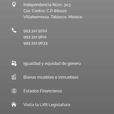

Independencia Núm. 303
Col. Centro, C.P. 86000
Villahermosa, Tabasco. México

993.312.9722
993.312.9611
993.312.9633

Igualdad y equidad de género

Bienes muebles e inmuebles

Estados Financieros

Visita la LXIII Legislatura