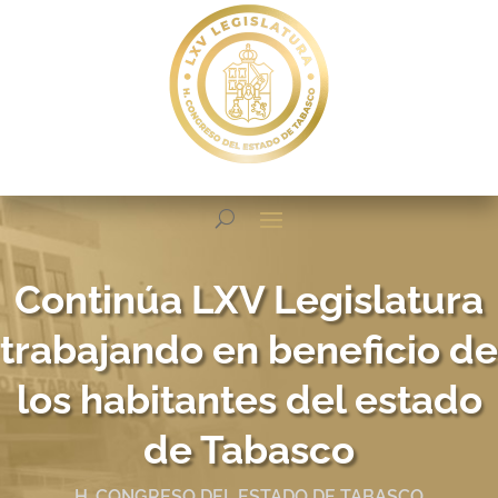
Continúa LXV Legislatura
trabajando en beneficio de
los habitantes del estado
de Tabasco
H. CONGRESO DEL ESTADO DE TABASCO