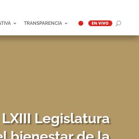
ATIVA
TRANSPARENCIA
LXIII Legislatura
l bienestar de la