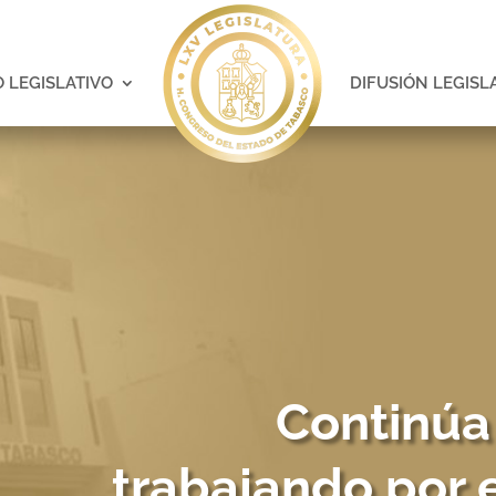
 LEGISLATIVO
DIFUSIÓN LEGISL
Continúa 
trabajando por e