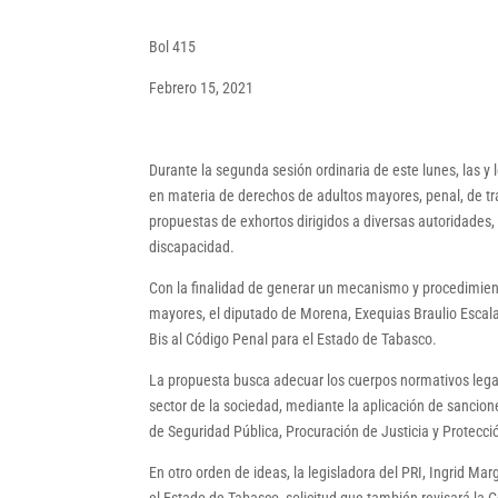
Bol 415
Febrero 15, 2021
Durante la segunda sesión ordinaria de este lunes, las y
en materia de derechos de adultos mayores, penal, de t
propuestas de exhortos dirigidos a diversas autoridades
discapacidad.
Con la finalidad de generar un mecanismo y procedimien
mayores, el diputado de Morena, Exequias Braulio Escalant
Bis al Código Penal para el Estado de Tabasco.
La propuesta busca adecuar los cuerpos normativos legal
sector de la sociedad, mediante la aplicación de sancion
de Seguridad Pública, Procuración de Justicia y Protecció
En otro orden de ideas, la legisladora del PRI, Ingrid Ma