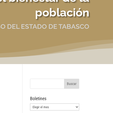
población
O DEL ESTADO DE TABASCO
Boletines
Boletines