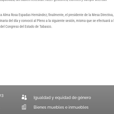
da Alma Rosa Espadas Hernández; finalmente, el presidente de la Mesa Directiva,
naria del día y convocó al Pleno a la siguiente sesión, misma que se efectuará a 
s del Congreso del Estado de Tabasco.
03

Igualdad y equidad de género

Bienes muebles e inmuebles
.