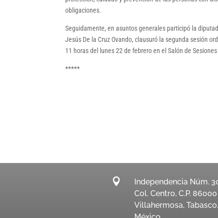
obligaciones.
Seguidamente, en asuntos generales participó la diputa
Jesús De la Cruz Ovando, clausuró la segunda sesión ordi
11 horas del lunes 22 de febrero en el Salón de Sesione
*****

Independencia Núm. 3
Col. Centro, C.P. 86000
Villahermosa, Tabasco
México