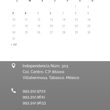
L
M
X
J
V
S
D
1
2
3
4
5
6
7
8
9
10
11
12
13
14
15
16
17
18
19
20
21
22
23
24
25
26
27
28
29
30
31
« Jul

Independencia Núm. 303
Col. Centro, C.P. 86000
Villahermosa, Tabasco. México

993.312.9722
993.312.9611
993.312.9633