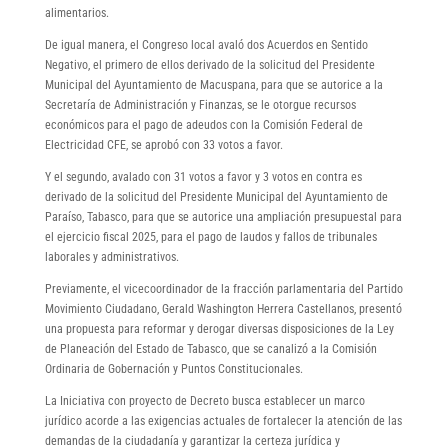
alimentarios.
De igual manera, el Congreso local avaló dos Acuerdos en Sentido
Negativo, el primero de ellos derivado de la solicitud del Presidente
Municipal del Ayuntamiento de Macuspana, para que se autorice a la
Secretaría de Administración y Finanzas, se le otorgue recursos
económicos para el pago de adeudos con la Comisión Federal de
Electricidad CFE, se aprobó con 33 votos a favor.
Y el segundo, avalado con 31 votos a favor y 3 votos en contra es
derivado de la solicitud del Presidente Municipal del Ayuntamiento de
Paraíso, Tabasco, para que se autorice una ampliación presupuestal para
el ejercicio fiscal 2025, para el pago de laudos y fallos de tribunales
laborales y administrativos.
Previamente, el vicecoordinador de la fracción parlamentaria del Partido
Movimiento Ciudadano, Gerald Washington Herrera Castellanos, presentó
una propuesta para reformar y derogar diversas disposiciones de la Ley
de Planeación del Estado de Tabasco, que se canalizó a la Comisión
Ordinaria de Gobernación y Puntos Constitucionales.
La Iniciativa con proyecto de Decreto busca establecer un marco
jurídico acorde a las exigencias actuales de fortalecer la atención de las
demandas de la ciudadanía y garantizar la certeza jurídica y