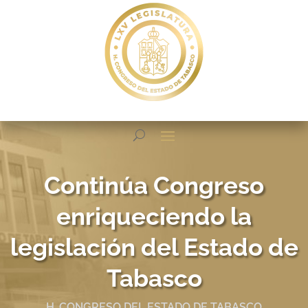
Continúa Congreso
enriqueciendo la
legislación del Estado de
Tabasco
H. CONGRESO DEL ESTADO DE TABASCO