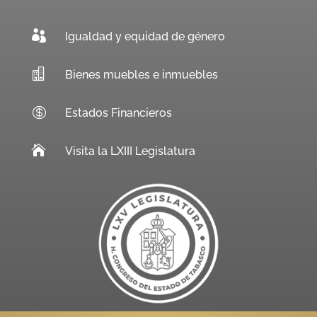

Igualdad y equidad de género

Bienes muebles e inmuebles

Estados Financieros

Visita la LXIII Legislatura