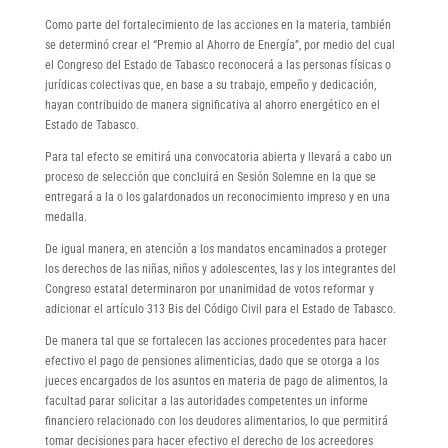
Como parte del fortalecimiento de las acciones en la materia, también
se determinó crear el “Premio al Ahorro de Energía”, por medio del cual
el Congreso del Estado de Tabasco reconocerá a las personas físicas o
jurídicas colectivas que, en base a su trabajo, empeño y dedicación,
hayan contribuido de manera significativa al ahorro energético en el
Estado de Tabasco.
Para tal efecto se emitirá una convocatoria abierta y llevará a cabo un
proceso de selección que concluirá en Sesión Solemne en la que se
entregará a la o los galardonados un reconocimiento impreso y en una
medalla.
De igual manera, en atención a los mandatos encaminados a proteger
los derechos de las niñas, niños y adolescentes, las y los integrantes del
Congreso estatal determinaron por unanimidad de votos reformar y
adicionar el artículo 313 Bis del Código Civil para el Estado de Tabasco.
De manera tal que se fortalecen las acciones procedentes para hacer
efectivo el pago de pensiones alimenticias, dado que se otorga a los
jueces encargados de los asuntos en materia de pago de alimentos, la
facultad parar solicitar a las autoridades competentes un informe
financiero relacionado con los deudores alimentarios, lo que permitirá
tomar decisiones para hacer efectivo el derecho de los acreedores