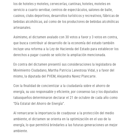
los de hoteles y moteles, cervecerías, cantinas, hoteles, moteles en
servicio a cuarto servibar, centros de espectáculos, salones de balle,
casinos, clubs deportivos, desarrollos turísticos y recreativos, fábricas de
bebidas alcohólicas, así como de los productores de bebidas alcohólicas
artesanales.
Asimismo, el dictamen avalado con 30 votos a favor y 3 votos en contra,
que busca contribuir al desarrollo de la economía del estado también
incluye una reforma a la Ley de Hacienda del Estado para establecer los
derechos a pagar cuando se solicite la ampliación mencionada.
En contra del dictamen presentó sus consideraciones la legisladora de
Movimiento Ciudadano, Martha Patricia Lanestosa Vidal, y a favor del
mismo, la diputada del PVEM, Alejandra Navez Plancarte.
Con la finalidad de concientizar a la ciudadanía sobre el ahorro de
energía, su uso responsable y eficiente, por consenso las y los diputados
tabasqueños determinaron declarar el 21 de octubre de cada año como
“Día Estatal del Ahorro de Energía”.
Al remarcarse la importancia de coadyuvar a la protección del medio
ambiente, el dictamen se orienta en la optimización en el uso de la
energía, lo que permitirá brindarles a las futuras generaciones un mejor
ambiente.