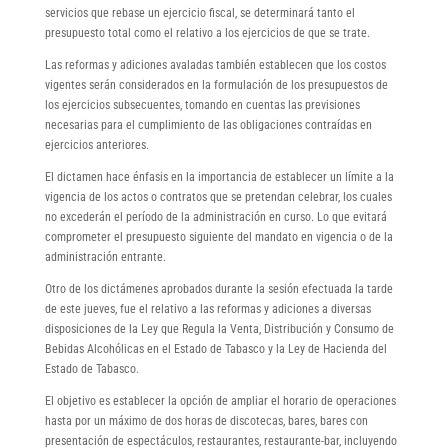
servicios que rebase un ejercicio fiscal, se determinará tanto el
presupuesto total como el relativo a los ejercicios de que se trate.
Las reformas y adiciones avaladas también establecen que los costos
vigentes serán considerados en la formulación de los presupuestos de
los ejercicios subsecuentes, tomando en cuentas las previsiones
necesarias para el cumplimiento de las obligaciones contraídas en
ejercicios anteriores.
El dictamen hace énfasis en la importancia de establecer un límite a la
vigencia de los actos o contratos que se pretendan celebrar, los cuales
no excederán el período de la administración en curso. Lo que evitará
comprometer el presupuesto siguiente del mandato en vigencia o de la
administración entrante.
Otro de los dictámenes aprobados durante la sesión efectuada la tarde
de este jueves, fue el relativo a las reformas y adiciones a diversas
disposiciones de la Ley que Regula la Venta, Distribución y Consumo de
Bebidas Alcohólicas en el Estado de Tabasco y la Ley de Hacienda del
Estado de Tabasco.
El objetivo es establecer la opción de ampliar el horario de operaciones
hasta por un máximo de dos horas de discotecas, bares, bares con
presentación de espectáculos, restaurantes, restaurante-bar, incluyendo