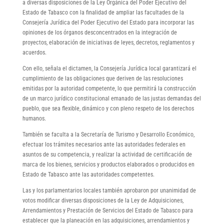
a diversas disposiciones de la Ley Orgánica del Poder Ejecutivo del
Estado de Tabasco con la finalidad de ampliar las facultades de la
Consejería Jurídica del Poder Ejecutivo del Estado para incorporar las
opiniones de los órganos desconcentrados en la integración de
proyectos, elaboración de iniciativas de leyes, decretos, reglamentos y
acuerdos.
Con ello, señala el dictamen, la Consejería Jurídica local garantizará el
cumplimiento de las obligaciones que deriven de las resoluciones
emitidas por la autoridad competente, lo que permitirá la construcción
de un marco jurídico constitucional emanado de las justas demandas del
pueblo, que sea flexible, dinámico y con pleno respeto de los derechos
humanos.
También se faculta a la Secretaría de Turismo y Desarrollo Económico,
efectuar los trámites necesarios ante las autoridades federales en
asuntos de su competencia, y realizar la actividad de certificación de
marca de los bienes, servicios y productos elaborados o producidos en
Estado de Tabasco ante las autoridades competentes.
Las y los parlamentarios locales también aprobaron por unanimidad de
votos modificar diversas disposiciones de la Ley de Adquisiciones,
Arrendamientos y Prestación de Servicios del Estado de Tabasco para
establecer que la planeación en las adquisiciones, arrendamientos y