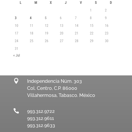
L
M
X
J
V
S
D
1
2
3
4
5
6
7
8
9
10
11
12
13
14
15
16
17
18
19
20
21
22
23
24
25
26
27
28
29
30
31
« Jul

Independencia Núm. 303
Col. Centro, C.P. 86000
Villahermosa, Tabasco. México

993.312.9722
993.312.9611
993.312.9633