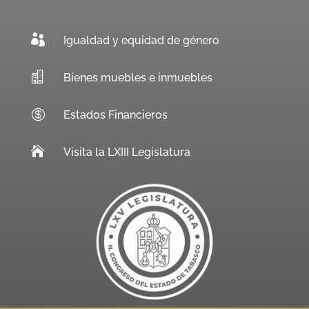

Igualdad y equidad de género

Bienes muebles e inmuebles

Estados Financieros

Visita la LXIII Legislatura