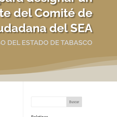
te del Comité de
iudadana del SEA
O DEL ESTADO DE TABASCO