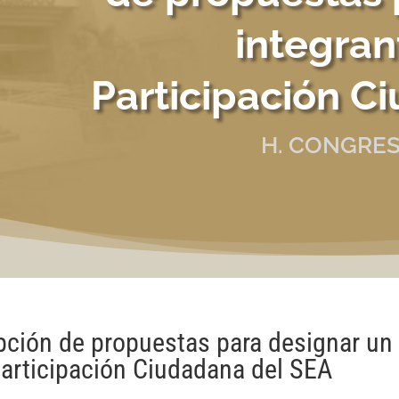
integran
Participación C
H. CONGRES
pción de propuestas para designar un
Participación Ciudadana del SEA