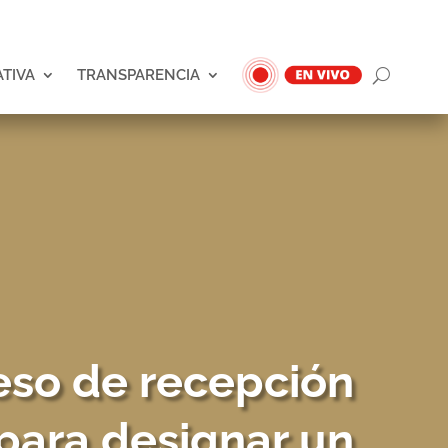
ATIVA
TRANSPARENCIA
eso de recepción
para designar un