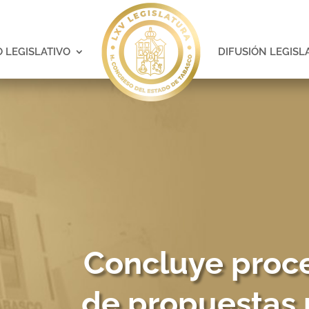
 LEGISLATIVO
DIFUSIÓN LEGISL
Concluye proc
de propuestas 