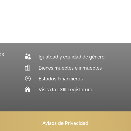
03

Igualdad y equidad de género

Bienes muebles e inmuebles
.

Estados Financieros

Visita la LXIII Legislatura
Avisos de Privacidad