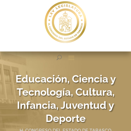
Educación, Ciencia y
Tecnología, Cultura,
Infancia, Juventud y
Deporte
H. CONGRESO DEL ESTADO DE TABASCO