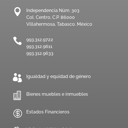

Independencia Núm. 303
Col. Centro, C.P. 86000
Villahermosa, Tabasco. México

993.312.9722
993.312.9611
993.312.9633

Igualdad y equidad de género

Bienes muebles e inmuebles

Estados Financieros