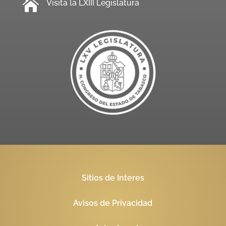

Visita la LXIII Legislatura
Sitios de Interes
Avisos de Privacidad