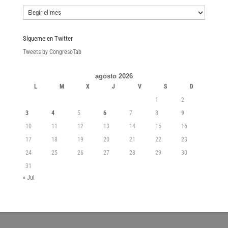
Boletines
Sígueme en Twitter
Tweets by CongresoTab
agosto 2026
L
M
X
J
V
S
D
1
2
3
4
5
6
7
8
9
10
11
12
13
14
15
16
17
18
19
20
21
22
23
24
25
26
27
28
29
30
31
« Jul