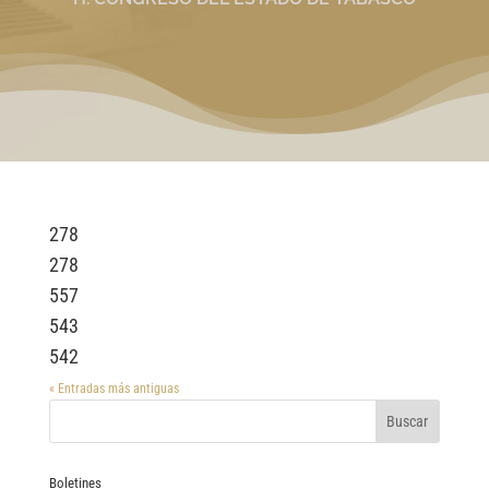
278
278
557
543
542
« Entradas más antiguas
Boletines