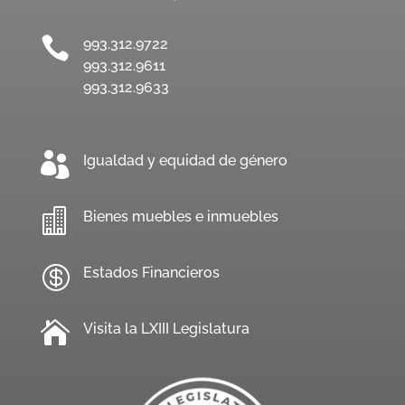

993.312.9722
993.312.9611
993.312.9633

Igualdad y equidad de género

Bienes muebles e inmuebles

Estados Financieros

Visita la LXIII Legislatura