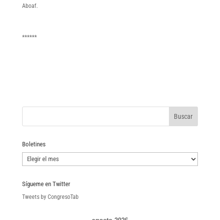
Aboaf.
******
Boletines
Boletines
Sígueme en Twitter
Tweets by CongresoTab