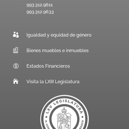
993.312.9611
993.312.9633

Igualdad y equidad de género

Bienes muebles e inmuebles

Estados Financieros

Visita la LXIII Legislatura