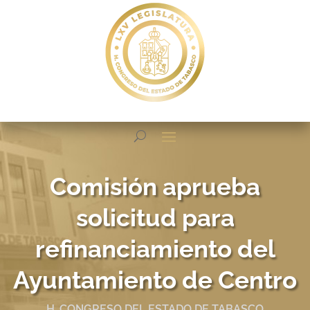
Comisión aprueba
solicitud para
refinanciamiento del
Ayuntamiento de Centro
H. CONGRESO DEL ESTADO DE TABASCO