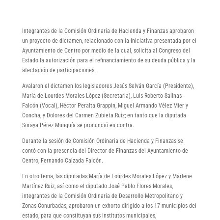
Integrantes de la Comisión Ordinaria de Hacienda y Finanzas aprobaron
un proyecto de dictamen, relacionado con la Iniciativa presentada por el
Ayuntamiento de Centro por medio de la cual, solicita al Congreso del
Estado la autorización para el refinanciamiento de su deuda pública y la
afectación de participaciones.
Avalaron el dictamen los legisladores Jesús Selván García (Presidente),
María de Lourdes Morales López (Secretaria), Luis Roberto Salinas
Falcón (Vocal), Héctor Peralta Grappin, Miguel Armando Vélez Mier y
Concha, y Dolores del Carmen Zubieta Ruiz; en tanto que la diputada
Soraya Pérez Munguía se pronunció en contra.
Durante la sesión de Comisión Ordinaria de Hacienda y Finanzas se
contó con la presencia del Director de Finanzas del Ayuntamiento de
Centro, Fernando Calzada Falcón.
En otro tema, las diputadas María de Lourdes Morales López y Marlene
Martínez Ruiz, así como el diputado José Pablo Flores Morales,
integrantes de la Comisión Ordinaria de Desarrollo Metropolitano y
Zonas Conurbadas, aprobaron un exhorto dirigido a los 17 municipios del
estado, para que constituyan sus institutos municipales,