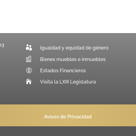
03

Igualdad y equidad de género

Bienes muebles e inmuebles
.

Estados Financieros

Visita la LXIII Legislatura
Avisos de Privacidad