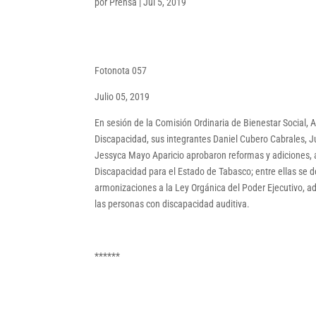
por
Prensa
|
Jul 5, 2019
Fotonota 057
Julio 05, 2019
En sesión de la Comisión Ordinaria de Bienestar Social,
Discapacidad, sus integrantes Daniel Cubero Cabrales, 
Jessyca Mayo Aparicio aprobaron reformas y adiciones, a
Discapacidad para el Estado de Tabasco; entre ellas se d
armonizaciones a la Ley Orgánica del Poder Ejecutivo, 
las personas con discapacidad auditiva.
******