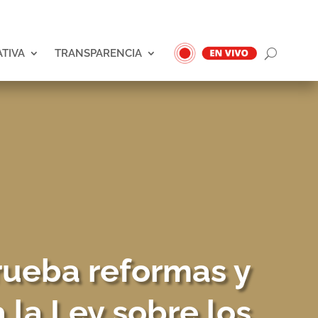
ATIVA
TRANSPARENCIA
rueba reformas y
 la Ley sobre los