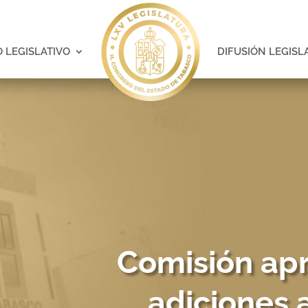
 LEGISLATIVO
DIFUSIÓN LEGISL
Comisión ap
adiciones a