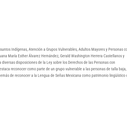
 Asuntos Indígenas, Atención a Grupos Vulnerables, Adultos Mayores y Personas c
Juana María Esther Álvarez Hernández, Gerald Washington Herrera Castellanos y
 diversas disposiciones de la Ley sobre los Derechos de las Personas con
estaca reconocer como parte de un grupo vulnerable a las personas de talla baja,
además de reconocer a la Lengua de Señas Mexicana como patrimonio lingüístico 