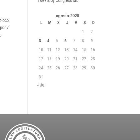
Tweets by CongresoTab
agosto 2026
colocó
L
M
X
J
V
S
D
 por 7
1
2
,
3
4
5
6
7
8
9
10
11
12
13
14
15
16
17
18
19
20
21
22
23
24
25
26
27
28
29
30
31
« Jul