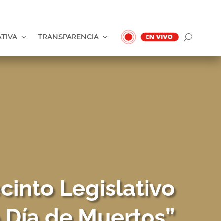
ATIVA
TRANSPARENCIA
cinto Legislativo
e Día de Muertos”