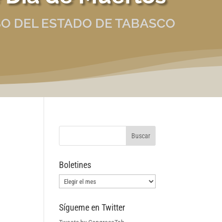
O DEL ESTADO DE TABASCO
Boletines
Boletines
Sígueme en Twitter