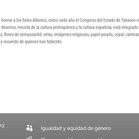
y honrar a los fieles difuntos, como cada año el Congreso del Estado de Tabasco 
e Muertos, mezcla de la cultura prehispánica y la cultura española; está integrado
, flores de cempasúchil, velas, imágenes religiosas, papel picado, copal, catrinas
a y recuerdo de quienes han fallecido.
03

Igualdad y equidad de género