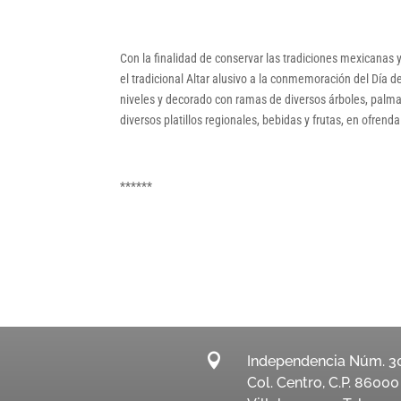
Con la finalidad de conservar las tradiciones mexicanas 
el tradicional Altar alusivo a la conmemoración del Día d
niveles y decorado con ramas de diversos árboles, palmas
diversos platillos regionales, bebidas y frutas, en ofrend
******

Independencia Núm. 3
Col. Centro, C.P. 86000