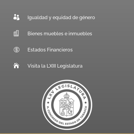

Igualdad y equidad de género

Bienes muebles e inmuebles

Estados Financieros

Visita la LXIII Legislatura