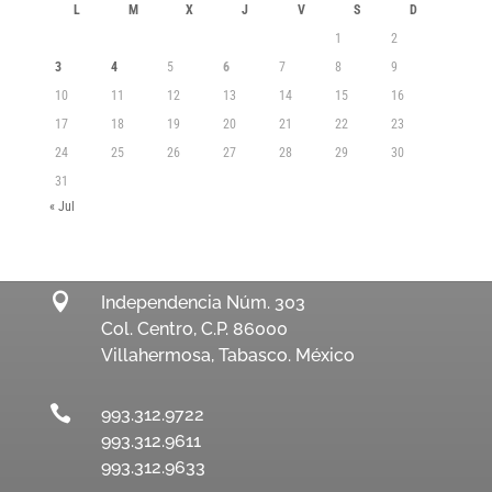
L
M
X
J
V
S
D
1
2
3
4
5
6
7
8
9
10
11
12
13
14
15
16
17
18
19
20
21
22
23
24
25
26
27
28
29
30
31
« Jul

Independencia Núm. 303
Col. Centro, C.P. 86000
Villahermosa, Tabasco. México

993.312.9722
993.312.9611
993.312.9633