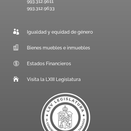
993.312.9611
993.312.9633

Igualdad y equidad de género

Bienes muebles e inmuebles

Estados Financieros

Visita la LXIII Legislatura