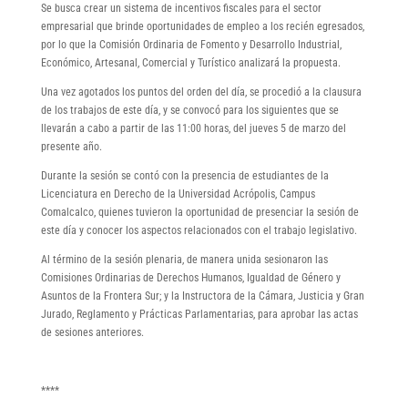
Se busca crear un sistema de incentivos fiscales para el sector
empresarial que brinde oportunidades de empleo a los recién egresados,
por lo que la Comisión Ordinaria de Fomento y Desarrollo Industrial,
Económico, Artesanal, Comercial y Turístico analizará la propuesta.
Una vez agotados los puntos del orden del día, se procedió a la clausura
de los trabajos de este día, y se convocó para los siguientes que se
llevarán a cabo a partir de las 11:00 horas, del jueves 5 de marzo del
presente año.
Durante la sesión se contó con la presencia de estudiantes de la
Licenciatura en Derecho de la Universidad Acrópolis, Campus
Comalcalco, quienes tuvieron la oportunidad de presenciar la sesión de
este día y conocer los aspectos relacionados con el trabajo legislativo.
Al término de la sesión plenaria, de manera unida sesionaron las
Comisiones Ordinarias de Derechos Humanos, Igualdad de Género y
Asuntos de la Frontera Sur; y la Instructora de la Cámara, Justicia y Gran
Jurado, Reglamento y Prácticas Parlamentarias, para aprobar las actas
de sesiones anteriores.
****