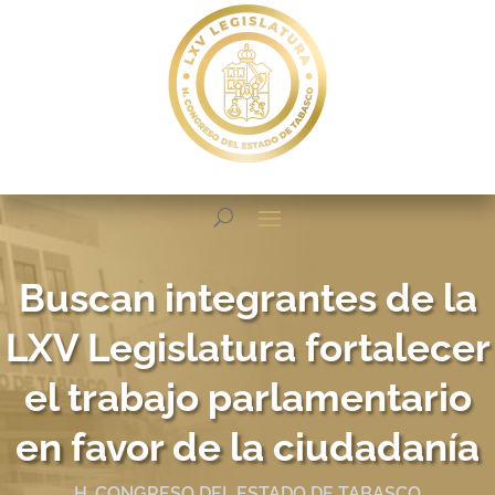
Buscan integrantes de la
LXV Legislatura fortalecer
el trabajo parlamentario
en favor de la ciudadanía
H. CONGRESO DEL ESTADO DE TABASCO