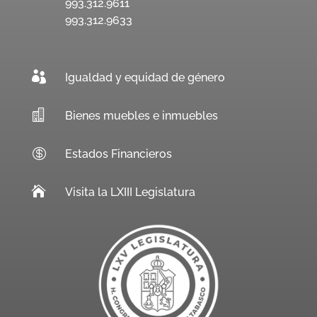
993.312.9611
993.312.9633

Igualdad y equidad de género

Bienes muebles e inmuebles

Estados Financieros

Visita la LXIII Legislatura