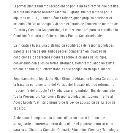
El primer planteamiento recepcionado por la mesa directiva que preside
el diputado Marcos Rosendo Medina Filigrana, fue presentado por la
diputada del PRD, Claudia Gómez Gómez, quien propuso adicionar el
artículo 278 Bis al Código Civil para el Estado de Tabasco en materia de
“Guarda y Custodia Compartida”, el cual se canalizó para su estudio a la
Comisión Ordinaria de Gobernación y Puntos Constitucionales.
La iniciativa busca una distribución equilibrada de responsabilidades
parentales a fin de que ambos padres compartan en igualdad de
condiciones los derechos y deberes sobre la crianza de los hijos,
conviviendo con ellos de forma alternada, siempre y cuando no exista
violencia familiar, ni circunstancias que pongan en riesgo al menor.
Seguidamente, el legislador Elías Othoniel Abtanaim Madera Cordero, de
la fracción parlamentaria del Partido del Trabajo, planteó reformar la
fracción IV del artículo 139 y adicionar un Capítulo II Bis, denominado
“De la Prevención, Atención y Responsabilidad Institucional frente al
Acoso Escolar”, al Título primero de la Ley de Educación del Estado de
Tabasco.
Al destacar la importancia de consolidar un marco jurídico que
salvaguarde el interés superior de la niñez, el planteamiento turnado
para su análisis a la Comisión Ordinaria Educación, Ciencia y Tecnología,