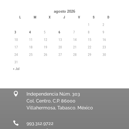
agosto 2026
L
M
X
J
V
S
D
1
2
3
4
5
6
7
8
9
10
11
12
13
14
15
16
17
18
19
20
21
22
23
24
25
26
27
28
29
30
31
« Jul

Independencia Núm. 303
Col. Centro, C.P. 86000
Villahermosa, Tabasco. México

993.312.9722