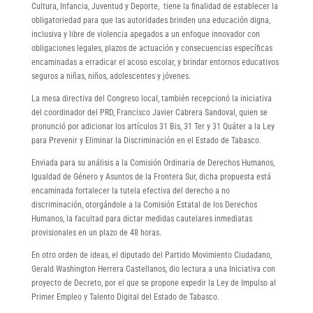
Cultura, Infancia, Juventud y Deporte, tiene la finalidad de establecer la
obligatoriedad para que las autoridades brinden una educación digna,
inclusiva y libre de violencia apegados a un enfoque innovador con
obligaciones legales, plazos de actuación y consecuencias específicas
encaminadas a erradicar el acoso escolar, y brindar entornos educativos
seguros a niñas, niños, adolescentes y jóvenes.
La mesa directiva del Congreso local, también recepcionó la iniciativa
del coordinador del PRD, Francisco Javier Cabrera Sandoval, quien se
pronunció por adicionar los artículos 31 Bis, 31 Ter y 31 Quáter a la Ley
para Prevenir y Eliminar la Discriminación en el Estado de Tabasco.
Enviada para su análisis a la Comisión Ordinaria de Derechos Humanos,
Igualdad de Género y Asuntos de la Frontera Sur, dicha propuesta está
encaminada fortalecer la tutela efectiva del derecho a no
discriminación, otorgándole a la Comisión Estatal de los Derechos
Humanos, la facultad para dictar medidas cautelares inmediatas
provisionales en un plazo de 48 horas.
En otro orden de ideas, el diputado del Partido Movimiento Ciudadano,
Gerald Washington Herrera Castellanos, dio lectura a una Iniciativa con
proyecto de Decreto, por el que se propone expedir la Ley de Impulso al
Primer Empleo y Talento Digital del Estado de Tabasco.