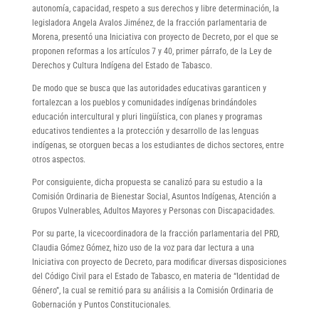
autonomía, capacidad, respeto a sus derechos y libre determinación, la
legisladora Angela Avalos Jiménez, de la fracción parlamentaria de
Morena, presentó una Iniciativa con proyecto de Decreto, por el que se
proponen reformas a los artículos 7 y 40, primer párrafo, de la Ley de
Derechos y Cultura Indígena del Estado de Tabasco.
De modo que se busca que las autoridades educativas garanticen y
fortalezcan a los pueblos y comunidades indígenas brindándoles
educación intercultural y pluri lingüística, con planes y programas
educativos tendientes a la protección y desarrollo de las lenguas
indígenas, se otorguen becas a los estudiantes de dichos sectores, entre
otros aspectos.
Por consiguiente, dicha propuesta se canalizó para su estudio a la
Comisión Ordinaria de Bienestar Social, Asuntos Indígenas, Atención a
Grupos Vulnerables, Adultos Mayores y Personas con Discapacidades.
Por su parte, la vicecoordinadora de la fracción parlamentaria del PRD,
Claudia Gómez Gómez, hizo uso de la voz para dar lectura a una
Iniciativa con proyecto de Decreto, para modificar diversas disposiciones
del Código Civil para el Estado de Tabasco, en materia de “Identidad de
Género”, la cual se remitió para su análisis a la Comisión Ordinaria de
Gobernación y Puntos Constitucionales.