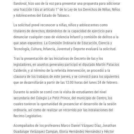
Sandoval, hizo uso de la voz para presentar una propuesta para adicionar
una fracción I bis al artículo 1° de la Ley de los Derechos de Niñas, Niños
y Adolescentes del Estado de Tabasco.
La solicitud prevé reconocer a niñas, niños y adolescentes como
titulares de derechos, dotándolos de la capacidad de ejercicio para
denunciar cualquier caso de violencia Infantil y comisión de delitos a la
que sean expuestos. La Comisión Ordinaria de Educación, Ciencia y
Tecnología, Cultura, Infancia, Juventud y Deporte evaluará la solicitud.
Tras la presentación de las Iniciativas de Decreto de las y los
legisladores, en asuntos generales participó el diputado Martín Palacios
Calderón, y al término de la referida intervención, se procedió a la
clausura de los trabajos de este jueves, y se convocó para los siguientes
que se desarrollarán a partir de las 12:00 horas del lunes 24 de febrero.
Durante la sesión se contó con la visita de estudiantes del nivel
secundaria del Colegio Le Petit Prince, del municipio de Centro, los
cuales tuvieron la oportunidad de presenciar el desarrollo de la sesión
ordinaria, así como de realizar un recorrido por las instalaciones del
Recinto Legislativo.
Acompañados de los profesores Marco Daniel Vázquez Díaz, Jonathan
Guadalupe Velázquez Campan, Gloria Hernández Hernández y Héctor