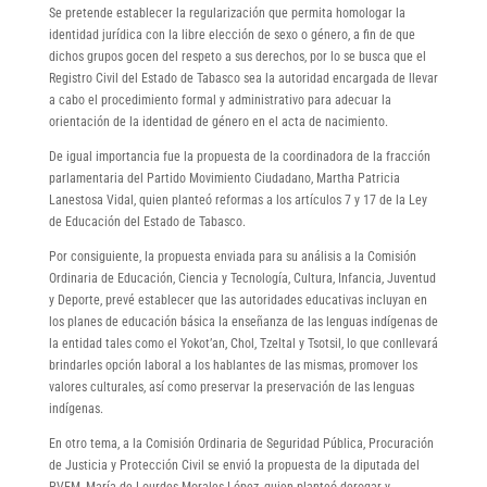
Se pretende establecer la regularización que permita homologar la
identidad jurídica con la libre elección de sexo o género, a fin de que
dichos grupos gocen del respeto a sus derechos, por lo se busca que el
Registro Civil del Estado de Tabasco sea la autoridad encargada de llevar
a cabo el procedimiento formal y administrativo para adecuar la
orientación de la identidad de género en el acta de nacimiento.
De igual importancia fue la propuesta de la coordinadora de la fracción
parlamentaria del Partido Movimiento Ciudadano, Martha Patricia
Lanestosa Vidal, quien planteó reformas a los artículos 7 y 17 de la Ley
de Educación del Estado de Tabasco.
Por consiguiente, la propuesta enviada para su análisis a la Comisión
Ordinaria de Educación, Ciencia y Tecnología, Cultura, Infancia, Juventud
y Deporte, prevé establecer que las autoridades educativas incluyan en
los planes de educación básica la enseñanza de las lenguas indígenas de
la entidad tales como el Yokot’an, Chol, Tzeltal y Tsotsil, lo que conllevará
brindarles opción laboral a los hablantes de las mismas, promover los
valores culturales, así como preservar la preservación de las lenguas
indígenas.
En otro tema, a la Comisión Ordinaria de Seguridad Pública, Procuración
de Justicia y Protección Civil se envió la propuesta de la diputada del
PVEM, María de Lourdes Morales López, quien planteó derogar y