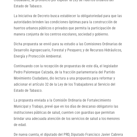
Estado de Tabasco.
La Iniciativa de Decreto busca establecer la obligatoriedad para que las
autoridades brinden las condiciones óptimas para la construcción de
huertos urbanos públicos o privados que permita la participación de
manera conjunta de los centros escolares, sociedad y gobierno.
Dicha propuesta se envió para su estudio a las Comisiones Ordinarias de
Desarrollo Agropecuario, Forestal y Pesquero; y de Recursos Hidráulicos,
Energía y Protección Ambiental.
Continuando con la recepción de propuestas de este día, el legislador
Pedro Palomeque Calzada, de la fracción parlamentaria del Partido
Movimiento Ciudadano, dio lectura a una propuesta para reformar y
adicionar el artículo 32 de la Ley de los Trabajadores al Servicio del
Estado de Tabasco.
La propuesta enviada a la Comisión Ordinaria de Fortalecimiento
Municipal y Trabajo, prevé que en los días de descanso obligatorio las
instituciones públicas de salud, cuenten con guardias que permitan
brindar una adecuada atención de los servicios de salud a los menores
de edad.
De nueva cuenta, el diputado del PRD, Diputado Francisco Javier Cabrera