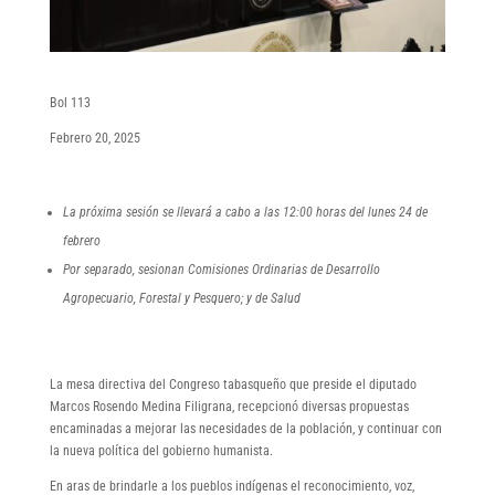
Bol 113
Febrero 20, 2025
La próxima sesión se llevará a cabo a las 12:00 horas del lunes 24 de
febrero
Por separado, sesionan Comisiones Ordinarias de Desarrollo
Agropecuario, Forestal y Pesquero; y de Salud
La mesa directiva del Congreso tabasqueño que preside el diputado
Marcos Rosendo Medina Filigrana, recepcionó diversas propuestas
encaminadas a mejorar las necesidades de la población, y continuar con
la nueva política del gobierno humanista.
En aras de brindarle a los pueblos indígenas el reconocimiento, voz,