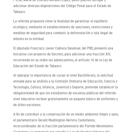
adicionar diversas disposiciones del Código Penal para el Estado de
Tabasco.
La referida propuesta tiene la finalidad de garantizar el equilibrio
ecológico, mediante el establecimiento de sanciones, restricciones y
medidas de seguridad para combatir la deforestación y tala ilegal de
árboles en la entidad.
El diputado Francisco Javier Cabrera Sandoval, del PRD, presentó una
Iniciativa con proyecto de Decreto, para adicionar una fracción XIV,
recorriendo en su orden las subsecuentes, al artículo 16 de la Ley de
Educación del Estado de Tabasco.
Al subrayar la importancia de cursar el nivel Bachillerato, la solicitud
enviada para su análisis a la Comisión Ordinaria de Educación, Ciencia y
Tecnología, Cultura, Infancia, Juventud y Deporte, pretende establecer la
obligatoriedad de que los estudiantes de escuelas públicas del referido
nivel educativo reciban gratuitamente un paquete básico de uniformes y
de útiles escolares.
A fin de contribuir a la conservación de un medio ambiente limpio y sano,
el parlamentario Gerald Washington Herrera Castellanos,
vicecoordinador de la fracción parlamentaria del Partido Movimiento
Ciudadano, se pronunció por expedir la Ley de Huertos Urbanos del