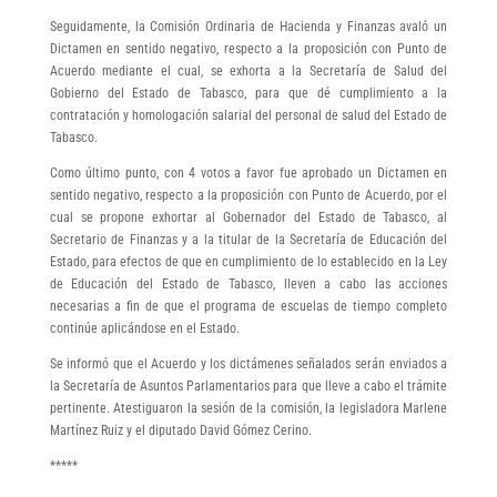
Seguidamente, la Comisión Ordinaria de Hacienda y Finanzas avaló un
Dictamen en sentido negativo, respecto a la proposición con Punto de
Acuerdo mediante el cual, se exhorta a la Secretaría de Salud del
Gobierno del Estado de Tabasco, para que dé cumplimiento a la
contratación y homologación salarial del personal de salud del Estado de
Tabasco.
Como último punto, con 4 votos a favor fue aprobado un Dictamen en
sentido negativo, respecto a la proposición con Punto de Acuerdo, por el
cual se propone exhortar al Gobernador del Estado de Tabasco, al
Secretario de Finanzas y a la titular de la Secretaría de Educación del
Estado, para efectos de que en cumplimiento de lo establecido en la Ley
de Educación del Estado de Tabasco, lleven a cabo las acciones
necesarias a fin de que el programa de escuelas de tiempo completo
continúe aplicándose en el Estado.
Se informó que el Acuerdo y los dictámenes señalados serán enviados a
la Secretaría de Asuntos Parlamentarios para que lleve a cabo el trámite
pertinente. Atestiguaron la sesión de la comisión, la legisladora Marlene
Martínez Ruiz y el diputado David Gómez Cerino.
*****