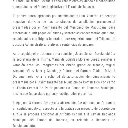
durante una sesión llevada a cabo este miércoles, dando así continuidad
a los trabajos del Poder Legislativo del Estado de Tabasco.
El primer punto aprobado por unanimidad, es un Acuerdo en sentido
negativo, derivado de las solicitudes de ampliación presupuestal
presentadas por el Ayuntamiento del Municipio de Macuspana, para
efectos de cubrir pagos de laudos y sentencias condenatorias que tiene,
relacionados con litigios laborales, ante requerimientos del Tribunal de
Justicia Administrativa, relativas a sentencias de amparo.
Acto seguido, el presidente de la comisión, Jesús Selván García, pidió a
la secretaria de la misma, María de Lourdes Morales López, someter a
votación ante los integrantes del citado grupo de trabajo, Miguel
Armando Vélez Mier y Concha, y Dolores del Carmen Zubieta Ruiz, el
Dictamen relativo a la solicitud de autorización de refinanciamiento
presentada por el Ayuntamiento del Municipio de Comalcalco, con cargo
al Fondo General de Participaciones o Fondo de Fomento Municipal,
mismo que fue avalado por las y los diputados presentes.
Luego, con 3 votos a favor y una abstención, fue aprobado un Dictamen
en sentido negativo, respecto a la Iniciativa con proyecto de Decreto por
el que se propone adicionar el Artículo 127 bis a la Ley de Hacienda
Municipal del Estado de Tabasco, en relación a licencias de
funcionamiento.