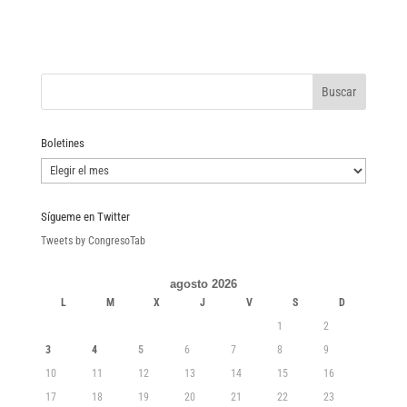
Boletines
Boletines
Sígueme en Twitter
Tweets by CongresoTab
agosto 2026
L
M
X
J
V
S
D
1
2
3
4
5
6
7
8
9
10
11
12
13
14
15
16
17
18
19
20
21
22
23