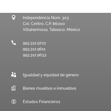

Independencia Núm. 303
Col. Centro, C.P. 86000
Villahermosa, Tabasco. México

993.312.9722
993.312.9611
993.312.9633

Igualdad y equidad de género

Bienes muebles e inmuebles

Estados Financieros