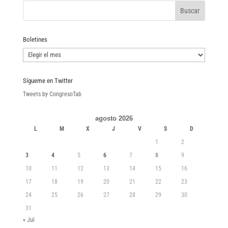
Boletines
Boletines
Sígueme en Twitter
Tweets by CongresoTab
agosto 2026
L
M
X
J
V
S
D
1
2
3
4
5
6
7
8
9
10
11
12
13
14
15
16
17
18
19
20
21
22
23
24
25
26
27
28
29
30
31
« Jul