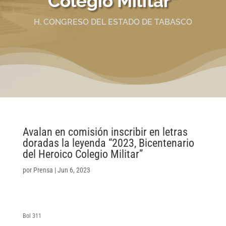
Colegio Militar”
H. CONGRESO DEL ESTADO DE TABASCO
Avalan en comisión inscribir en letras
doradas la leyenda “2023, Bicentenario
del Heroico Colegio Militar”
por
Prensa
|
Jun 6, 2023
Bol 311