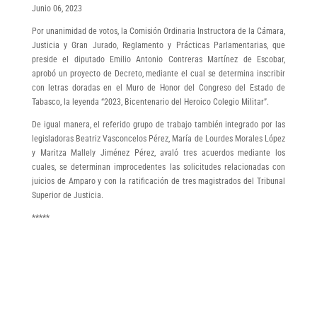
Junio 06, 2023
Por unanimidad de votos, la Comisión Ordinaria Instructora de la Cámara,
Justicia y Gran Jurado, Reglamento y Prácticas Parlamentarias, que
preside el diputado Emilio Antonio Contreras Martínez de Escobar,
aprobó un proyecto de Decreto, mediante el cual se determina inscribir
con letras doradas en el Muro de Honor del Congreso del Estado de
Tabasco, la leyenda “2023, Bicentenario del Heroico Colegio Militar”.
De igual manera, el referido grupo de trabajo también integrado por las
legisladoras Beatriz Vasconcelos Pérez, María de Lourdes Morales López
y Maritza Mallely Jiménez Pérez, avaló tres acuerdos mediante los
cuales, se determinan improcedentes las solicitudes relacionadas con
juicios de Amparo y con la ratificación de tres magistrados del Tribunal
Superior de Justicia.
*****