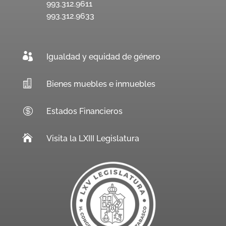
993.312.9611
993.312.9633

Igualdad y equidad de género

Bienes muebles e inmuebles

Estados Financieros

Visita la LXIII Legislatura