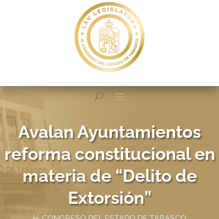
Avalan Ayuntamientos
reforma constitucional en
materia de “Delito de
Extorsión”
H. CONGRESO DEL ESTADO DE TABASCO