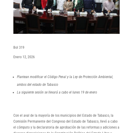
Bol 319
Enero 12, 2026
Plantean modificar el Código Penal y la Ley de Protección Ambiental,
ambos del estado de Tabasco
La siguiente sesión se llevará a cabo el lunes 19 de enero
Con el aval de la mayoría de los municipios del Estado de Tabasco, la
Comisión Permanente del Congreso del Estado de Tabasco, llevó a cabo
el cómputo y la declaratoria de aprobación de las reformas y adiciones a