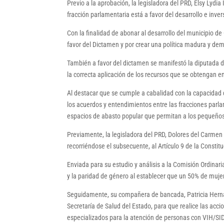
Previo a la aprobación, la legisladora del PRD, Elsy Lyd
fracción parlamentaria está a favor del desarrollo e inve
Con la finalidad de abonar al desarrollo del municipio de
favor del Dictamen y por crear una política madura y dem
También a favor del dictamen se manifestó la diputada d
la correcta aplicación de los recursos que se obtengan en
Al destacar que se cumple a cabalidad con la capacidad 
los acuerdos y entendimientos entre las fracciones parla
espacios de abasto popular que permitan a los pequeño
Previamente, la legisladora del PRD, Dolores del Carmen G
recorriéndose el subsecuente, al Artículo 9 de la Constitu
Enviada para su estudio y análisis a la Comisión Ordinar
y la paridad de género al establecer que un 50% de muje
Seguidamente, su compañera de bancada, Patricia Hernánd
Secretaría de Salud del Estado, para que realice las acci
especializados para la atención de personas con VIH/SI