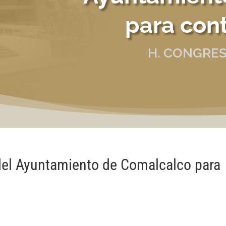
para cont
H. CONGRES
del Ayuntamiento de Comalcalco para