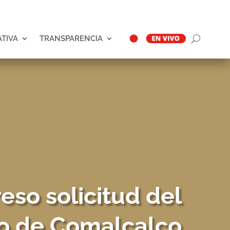
ATIVA
TRANSPARENCIA
eso solicitud del
o de Comalcalco