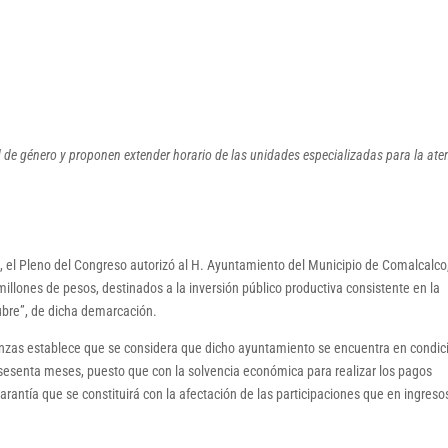
 de género y proponen extender horario de las unidades especializadas para la ate
n, el Pleno del Congreso autorizó al H. Ayuntamiento del Municipio de Comalcalco
millones de pesos, destinados a la inversión público productiva consistente en la
ubre”, de dicha demarcación.
anzas establece que se considera que dicho ayuntamiento se encuentra en condic
sesenta meses, puesto que con la solvencia económica para realizar los pagos
antía que se constituirá con la afectación de las participaciones que en ingreso