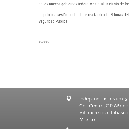
de los nuevos gobiernos federal y estatal, iniciarán de f
La próxima sesión ordinaria se realizará a las 9 horas d
Seguridad Pública.
******

Independencia Núm. 3
Col. Centro, C.P. 86000
Villahermosa, Tabasco
México