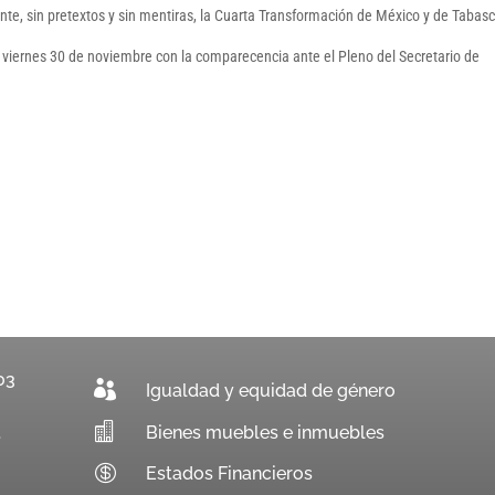
rente, sin pretextos y sin mentiras, la Cuarta Transformación de México y de Tabas
el viernes 30 de noviembre con la comparecencia ante el Pleno del Secretario de
03

Igualdad y equidad de género

Bienes muebles e inmuebles
.

Estados Financieros