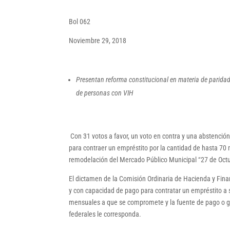
Bol 062
Noviembre 29, 2018
Presentan reforma constitucional en materia de paridad
de personas con VIH
Con 31 votos a favor, un voto en contra y una abstenció
para contraer un empréstito por la cantidad de hasta 70 
remodelación del Mercado Público Municipal “27 de Oct
El dictamen de la Comisión Ordinaria de Hacienda y Fin
y con capacidad de pago para contratar un empréstito a 
mensuales a que se compromete y la fuente de pago o gar
federales le corresponda.