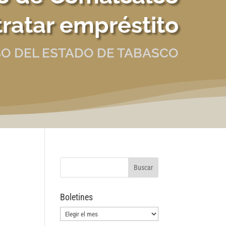
ratar empréstito
O DEL ESTADO DE TABASCO
Boletines
Boletines