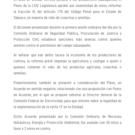
Pleno de la LXIV Legislatura aprobó por unanimidad de votos, reformar
la fracción III, del Artículo 178 del Código Penal para el Estado de
Tabasco, en materia de robo de cosechas y semillas.
El dictamen presentado durante la primera sesión ordinaria del día por la
Comisión Ordinaria de Seguridad Pública, Procuración de Justicia y
Protección Civil, establece sanciones más severas contra quienes
atenten contra el patrimonio del campo tabasqueño.
Al señalar que ese delito lacera la economía de los productores de
cultivos, la reforma prevé impulsar la agricultura y castigar a quien o
quienes cometan el robo de los productos agrícolas, cosechas o
semillas.
Posteriormente, también se presentó a consideración del Pleno, un
Acuerdo en sentido negativo, relacionado con una proposición con Punto
de Acuerdo, por el que se propone exhortar al Director General de la
Comisión Federal de Electricidad, para que informe sobre la legalidad de
la implementación de la tarifa 1F en la Entidad.
Dicho Acuerdo presentado por la Comisión Ordinaria de Recursos
Hidráulicos, Energía y Protección Ambiental, fue avalado con 30 votos a
favor y 2 votos en contra.