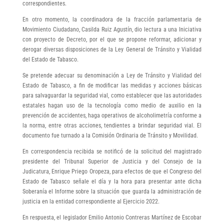
correspondientes.
En otro momento, la coordinadora de la fracción parlamentaria de
Movimiento Ciudadano, Casilda Ruiz Agustín, dio lectura a una Iniciativa
con proyecto de Decreto, por el que se propone reformar, adicionar y
derogar diversas disposiciones de la Ley General de Tránsito y Vialidad
del Estado de Tabasco.
Se pretende adecuar su denominación a Ley de Tránsito y Vialidad del
Estado de Tabasco, a fin de modificar las medidas y acciones básicas
para salvaguardar la seguridad vial, como establecer que las autoridades
estatales hagan uso de la tecnología como medio de auxilio en la
prevención de accidentes, haga operativos de alcoholimetría conforme a
la norma, entre otras acciones, tendientes a brindar seguridad vial. El
documento fue turnado a la Comisión Ordinaria de Tránsito y Movilidad.
En correspondencia recibida se notificó de la solicitud del magistrado
presidente del Tribunal Superior de Justicia y del Consejo de la
Judicatura, Enrique Priego Oropeza, para efectos de que el Congreso del
Estado de Tabasco señale el día y la hora para presentar ante dicha
Soberanía el Informe sobre la situación que guarda la administración de
justicia en la entidad correspondiente al Ejercicio 2022.
En respuesta, el legislador Emilio Antonio Contreras Martínez de Escobar