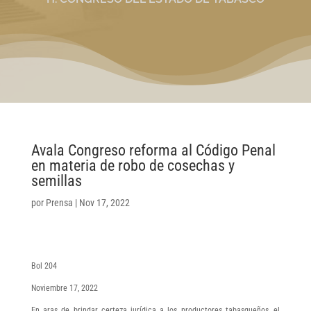
Avala Congreso reforma al Código Penal
en materia de robo de cosechas y
semillas
por
Prensa
|
Nov 17, 2022
Bol 204
Noviembre 17, 2022
En aras de brindar certeza jurídica a los productores tabasqueños, el