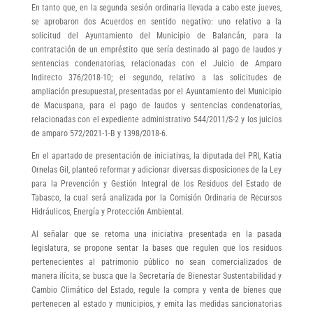
En tanto que, en la segunda sesión ordinaria llevada a cabo este jueves,
se aprobaron dos Acuerdos en sentido negativo: uno relativo a la
solicitud del Ayuntamiento del Municipio de Balancán, para la
contratación de un empréstito que sería destinado al pago de laudos y
sentencias condenatorias, relacionadas con el Juicio de Amparo
Indirecto 376/2018-10; el segundo, relativo a las solicitudes de
ampliación presupuestal, presentadas por el Ayuntamiento del Municipio
de Macuspana, para el pago de laudos y sentencias condenatorias,
relacionadas con el expediente administrativo 544/2011/S-2 y los juicios
de amparo 572/2021-1-B y 1398/2018-6.
En el apartado de presentación de iniciativas, la diputada del PRI, Katia
Ornelas Gil, planteó reformar y adicionar diversas disposiciones de la Ley
para la Prevención y Gestión Integral de los Residuos del Estado de
Tabasco, la cual será analizada por la Comisión Ordinaria de Recursos
Hidráulicos, Energía y Protección Ambiental.
Al señalar que se retoma una iniciativa presentada en la pasada
legislatura, se propone sentar la bases que regulen que los residuos
pertenecientes al patrimonio público no sean comercializados de
manera ilícita; se busca que la Secretaría de Bienestar Sustentabilidad y
Cambio Climático del Estado, regule la compra y venta de bienes que
pertenecen al estado y municipios, y emita las medidas sancionatorias