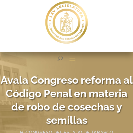
Avala Congreso reforma al
Código Penal en materia
de robo de cosechas y
semillas
H. CONGRESO DEL ESTADO DE TABASCO