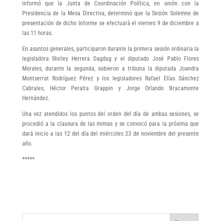
informó que la Junta de Coordinación Política, en unión con la
Presidencia de la Mesa Directiva, determinó que la Sesión Solemne de
presentación de dicho Informe se efectuará el viernes 9 de diciembre a
las 11 horas.
En asuntos generales, participaron durante la primera sesión ordinaria la
legisladora Shirley Herrera Dagdug y el diputado José Pablo Flores
Morales; durante la segunda, subieron a tribuna la diputada Joandra
Montserrat Rodríguez Pérez y los legisladores Rafael Elías Sánchez
Cabrales, Héctor Peralta Grappin y Jorge Orlando Bracamonte
Hernández.
Una vez atendidos los puntos del orden del día de ambas sesiones, se
procedió a la clausura de las mimas y se convocó para la próxima que
dará inicio a las 12 del día del miércoles 23 de noviembre del presente
año.
*****