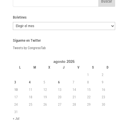
Boletines
Boletines
Sígueme en Twitter
Tweets by CongresoTab
agosto 2026
L
M
X
J
V
S
D
1
2
3
4
5
6
7
8
9
10
11
12
13
14
15
16
17
18
19
20
21
22
23
24
25
26
27
28
29
30
31
« Jul