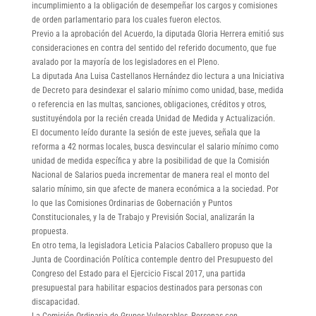
incumplimiento a la obligación de desempeñar los cargos y comisiones
de orden parlamentario para los cuales fueron electos.
Previo a la aprobación del Acuerdo, la diputada Gloria Herrera emitió sus
consideraciones en contra del sentido del referido documento, que fue
avalado por la mayoría de los legisladores en el Pleno.
La diputada Ana Luisa Castellanos Hernández dio lectura a una Iniciativa
de Decreto para desindexar el salario mínimo como unidad, base, medida
o referencia en las multas, sanciones, obligaciones, créditos y otros,
sustituyéndola por la recién creada Unidad de Medida y Actualización.
El documento leído durante la sesión de este jueves, señala que la
reforma a 42 normas locales, busca desvincular el salario mínimo como
unidad de medida específica y abre la posibilidad de que la Comisión
Nacional de Salarios pueda incrementar de manera real el monto del
salario mínimo, sin que afecte de manera económica a la sociedad. Por
lo que las Comisiones Ordinarias de Gobernación y Puntos
Constitucionales, y la de Trabajo y Previsión Social, analizarán la
propuesta.
En otro tema, la legisladora Leticia Palacios Caballero propuso que la
Junta de Coordinación Política contemple dentro del Presupuesto del
Congreso del Estado para el Ejercicio Fiscal 2017, una partida
presupuestal para habilitar espacios destinados para personas con
discapacidad.
La Comisión Ordinaria de Grupos Vulnerables, Personas con