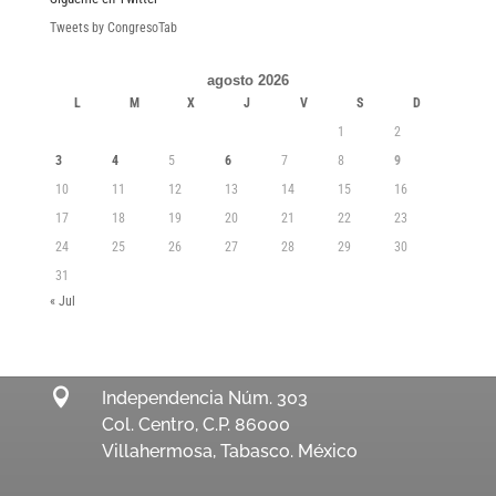
Tweets by CongresoTab
agosto 2026
L
M
X
J
V
S
D
1
2
3
4
5
6
7
8
9
10
11
12
13
14
15
16
17
18
19
20
21
22
23
24
25
26
27
28
29
30
31
« Jul

Independencia Núm. 303
Col. Centro, C.P. 86000
Villahermosa, Tabasco. México