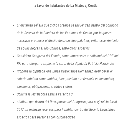
a favor de habitantes de La Mixteca, Centla
El dictamen señala que dichos predios se encuentran dentro del polígono
de la Reserva de la Biosfera de los Pantanos de Centla, por lo que es
necesario promover el diseño de casas tipo palafitos, evitar escurrimiento
de aguas negras al Río Chilapa, entre otros aspectos
Considera Congreso del Estado, como improcedente solicitud del CDE del
PRI para otorgar a suplente la curul de la diputada Patricia Hernández
Propone la diputada Ana Luisa Castellanos Hernández, desindexar el
salario mínimo como unidad, base, medida o referencia en las multas,
sanciones, obligaciones, créditos y otros
Solicita la legisladora Leticia Palacios C
aballero que dentro del Presupuesto del Congreso para el ejercicio fiscal
2017, se incluyan recursos para habilitar dentro del Recinto Legislativo
espacios para personas con discapacidad