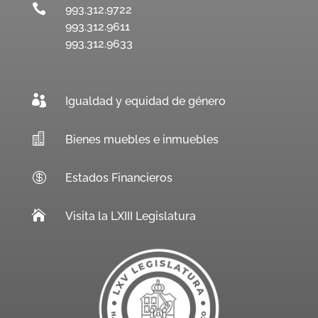

993.312.9722
993.312.9611
993.312.9633

Igualdad y equidad de género

Bienes muebles e inmuebles

Estados Financieros

Visita la LXIII Legislatura