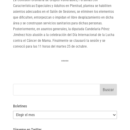
Características Especiales y Adultos en Plenitud, plantea se habiliten
asientos adecuados en el Salón de Sesiones, se eliminen los elementos
que dificulten, entorpezcan o impidan el libre desplazamiento en dicha
área y se construyan servicios sanitarios para dichas personas.
Posteriormente, en asuntos generales, la diputada Candelaria Pérez
Jiménez hizo alusión a la celebración del Día Internacional de la Lucha
contra el Cáncer de Mama. Finalmente se clausuró la sesión y se
convocó para las 11 horas del martes 25 de octubre.
*****
Boletines
Boletines
Sígueme en Twitter