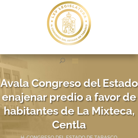
Avala Congreso del Estado
enajenar predio a favor de
habitantes de La Mixteca,
Centla
H. CONGRESO DEL ESTADO DE TABASCO