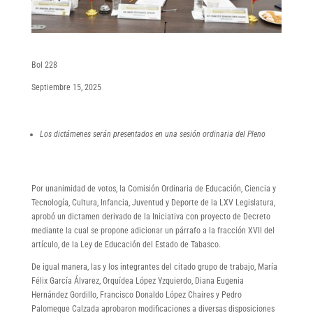
Bol 228
Septiembre 15, 2025
Los dictámenes serán presentados en una sesión ordinaria del Pleno
Por unanimidad de votos, la Comisión Ordinaria de Educación, Ciencia y
Tecnología, Cultura, Infancia, Juventud y Deporte de la LXV Legislatura,
aprobó un dictamen derivado de la Iniciativa con proyecto de Decreto
mediante la cual se propone adicionar un párrafo a la fracción XVII del
artículo, de la Ley de Educación del Estado de Tabasco.
De igual manera, las y los integrantes del citado grupo de trabajo, María
Félix García Álvarez, Orquídea López Yzquierdo, Diana Eugenia
Hernández Gordillo, Francisco Donaldo López Chaires y Pedro
Palomeque Calzada aprobaron modificaciones a diversas disposiciones