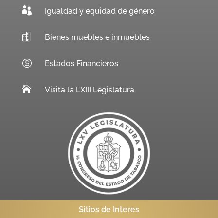

Igualdad y equidad de género

Bienes muebles e inmuebles

Estados Financieros

Visita la LXIII Legislatura
Sitios de Interes