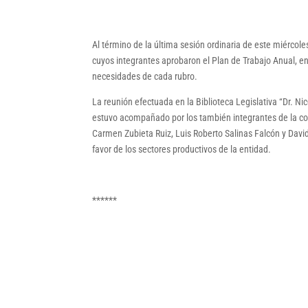
Al término de la última sesión ordinaria de este miércole
cuyos integrantes aprobaron el Plan de Trabajo Anual, en
necesidades de cada rubro.
La reunión efectuada en la Biblioteca Legislativa “Dr. Ni
estuvo acompañado por los también integrantes de la c
Carmen Zubieta Ruiz, Luis Roberto Salinas Falcón y Dav
favor de los sectores productivos de la entidad.
******