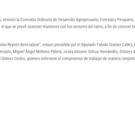
s, sesionó la Comisión Ordinaria de Desarrollo Agropecuario, Forestal y Pesquero,
 el que se prevé sostener reuniones con los sectores del ramo, a fin de conocer l
colás Reynés Berezaluce”, estuvo presidida por el diputado Fabián Granier Calles,
omisión, Miguel Ángel Moheno Piñera, Jesús Antonio Ochoa Hernández, Dolores d
id Gómez Cerino, quienes reiteraron el compromiso de trabajar de manera conjunt