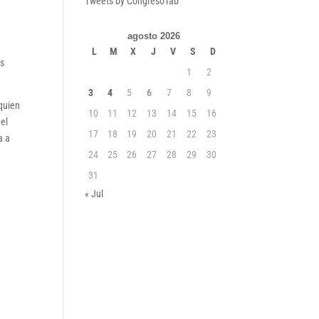
Tweets by CongresoTab
agosto 2026
L
M
X
J
V
S
D
as
1
2
3
4
5
6
7
8
9
 quien
10
11
12
13
14
15
16
el
17
18
19
20
21
22
23
a a
24
25
26
27
28
29
30
31
« Jul