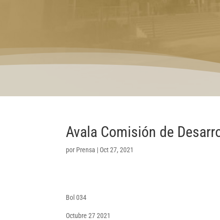
Avala Comisión de Desarro
por
Prensa
|
Oct 27, 2021
Bol 034
Octubre 27 2021