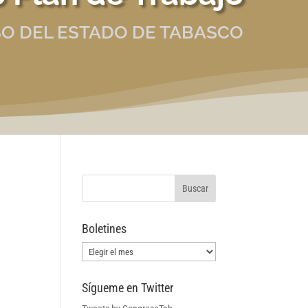
O DEL ESTADO DE TABASCO
Boletines
Boletines
Sígueme en Twitter