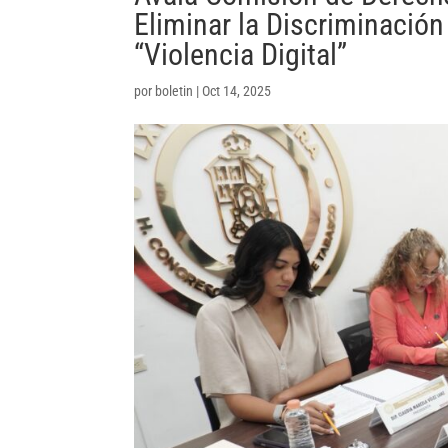
Eliminar la Discriminació
“Violencia Digital”
por
boletin
|
Oct 14, 2025