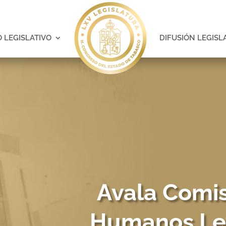
 LEGISLATIVO
DIFUSIÓN LEGISL
Avala Comi
Humanos Ley