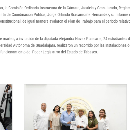
eno, la Comisión Ordinaria Instructora de la Cámara, Justicia y Gran Jurado, Regl
Junta de Coordinación Política, Jorge Orlando Bracamonte Hernández, su Informe
onstitucional; de igual manera avalaron el Plan de Trabajo para el periodo relativo
 martes, a invitación de la diputada Alejandra Navez Plancarte, 24 estudiantes d
ersidad Autónoma de Guadalajara, realizaron un recorrido por las instalaciones d
al funcionamiento del Poder Legislativo del Estado de Tabasco.