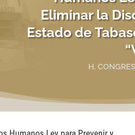
Eliminar la Dis
Estado de Tabas
“
H. CONGRES
os Humanos Ley para Prevenir y