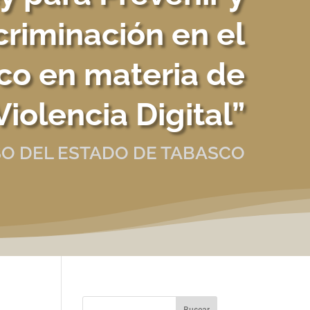
criminación en el
co en materia de
Violencia Digital”
O DEL ESTADO DE TABASCO