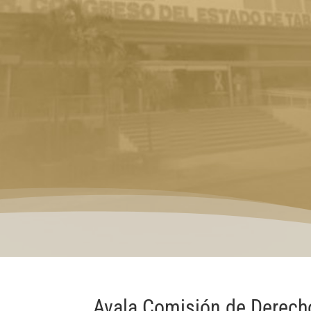
Avala Comisión de Derech