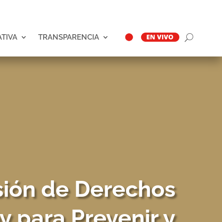
ATIVA
TRANSPARENCIA
sión de Derechos
 para Prevenir y