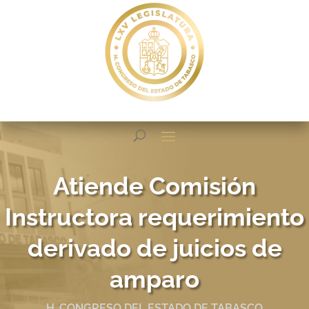
Atiende Comisión
Instructora requerimiento
derivado de juicios de
amparo
H. CONGRESO DEL ESTADO DE TABASCO