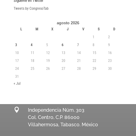
Sígueme en Twitter
Tweets by CongresoTab
agosto 2026
L
M
X
J
V
S
D
1
2
3
4
5
6
7
8
9
10
11
12
13
14
15
16
17
18
19
20
21
22
23
24
25
26
27
28
29
30
31
« Jul

Independencia Núm. 303
Col. Centro, C.P. 86000
Villahermosa, Tabasco. México