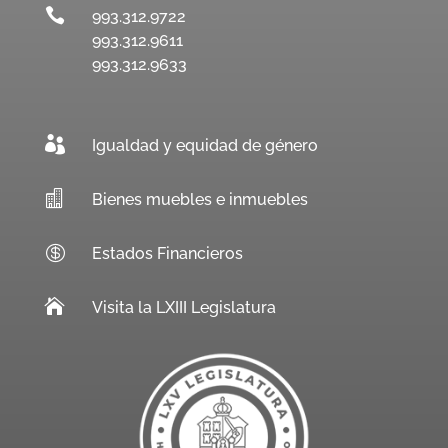

993.312.9722
993.312.9611
993.312.9633

Igualdad y equidad de género

Bienes muebles e inmuebles

Estados Financieros

Visita la LXIII Legislatura