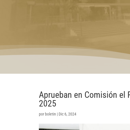
Aprueban en Comisión el P
2025
por
boletin
|
Dic 6, 2024