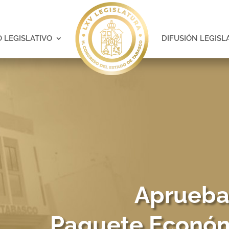
 LEGISLATIVO
DIFUSIÓN LEGISL
Aprueba
Paquete Económi