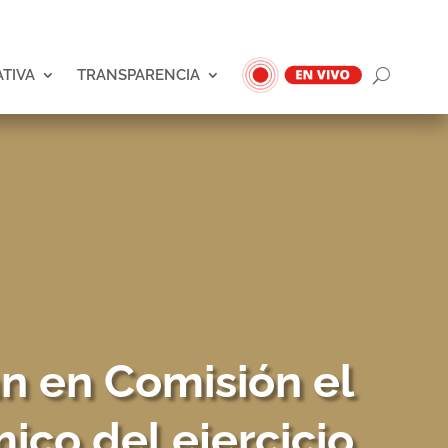
ATIVA
TRANSPARENCIA
n en Comisión el
co del ejercicio