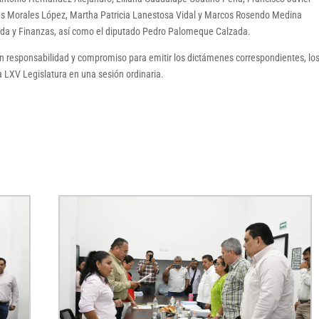
s Morales López, Martha Patricia Lanestosa Vidal y Marcos Rosendo Medina
enda y Finanzas, así como el diputado Pedro Palomeque Calzada.
n responsabilidad y compromiso para emitir los dictámenes correspondientes, lo
a LXV Legislatura en una sesión ordinaria.