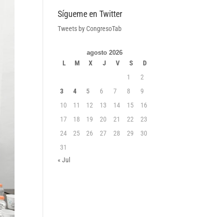
Sígueme en Twitter
Tweets by CongresoTab
agosto 2026
L
M
X
J
V
S
D
1
2
3
4
5
6
7
8
9
10
11
12
13
14
15
16
17
18
19
20
21
22
23
24
25
26
27
28
29
30
31
« Jul