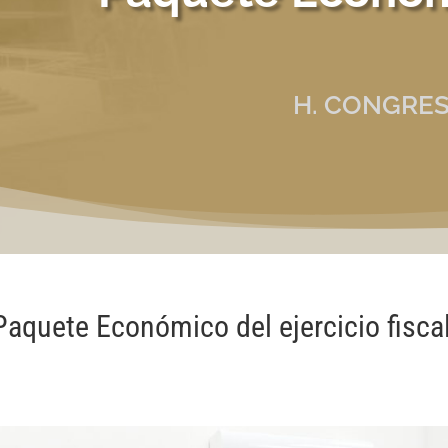
H. CONGRES
aquete Económico del ejercicio fisca