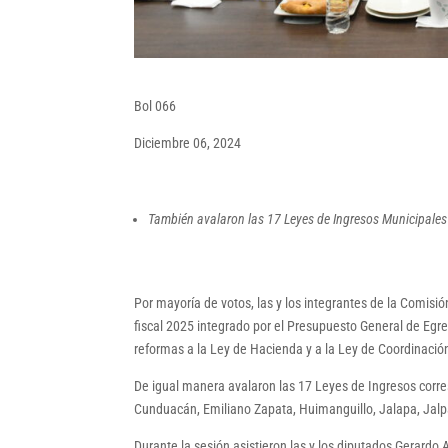
Bol 066
Diciembre 06, 2024
También avalaron las 17 Leyes de Ingresos Municipales
Por mayoría de votos, las y los integrantes de la Comisi
fiscal 2025 integrado por el Presupuesto General de Egr
reformas a la Ley de Hacienda y a la Ley de Coordinació
De igual manera avalaron las 17 Leyes de Ingresos corre
Cunduacán, Emiliano Zapata, Huimanguillo, Jalapa, Jal
Durante la sesión asistieron las y los diputados Gerard