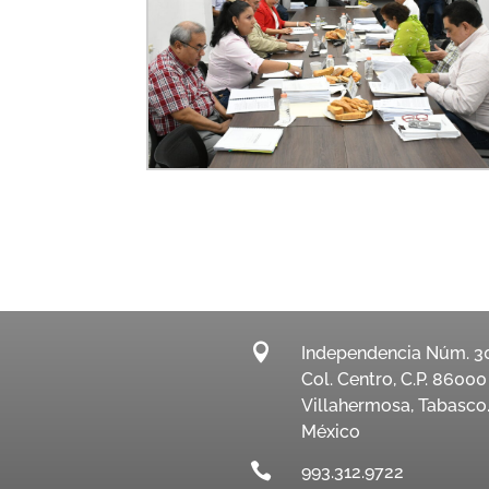

Independencia Núm. 3
Col. Centro, C.P. 86000
Villahermosa, Tabasco
México

993.312.9722