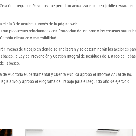
estión Integral de Residuos que permitan actualizar el marco jurídico estatal en
ta el día 3 de octubre a través de la página web
án propuestas relacionadas con Protección del entorno y los recursos naturales
Cambio climático y sostenibilidad.
arán mesas de trabajo en donde se analizarán y se determinarán las acciones par
Tabasco, la Ley de Prevención y Gestión Integral de Residuos del Estado de Tabas
 de Tabasco.
a de Auditoría Gubernamental y Cuenta Pública aprobó el Informe Anual de las
 legislativo, y aprobó el Programa de Trabajo para el segundo año de ejercicio