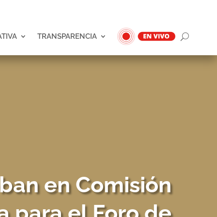
ATIVA
TRANSPARENCIA
ban en Comisión
a para el Foro de