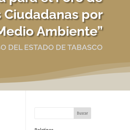
s Ciudadanas por
 Medio Ambiente”
O DEL ESTADO DE TABASCO