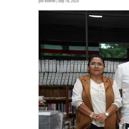
por
boletin
|
Sep 18, 2025