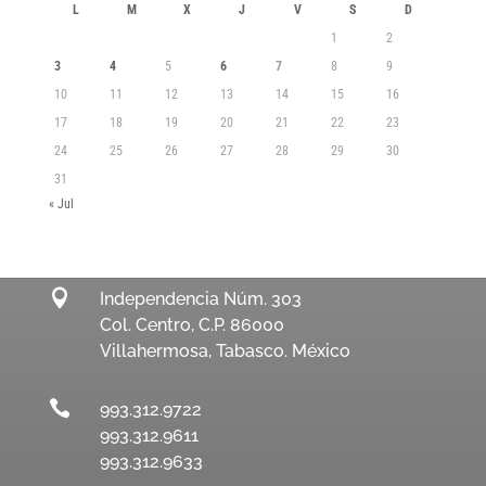
L
M
X
J
V
S
D
1
2
3
4
5
6
7
8
9
10
11
12
13
14
15
16
17
18
19
20
21
22
23
24
25
26
27
28
29
30
31
« Jul

Independencia Núm. 303
Col. Centro, C.P. 86000
Villahermosa, Tabasco. México

993.312.9722
993.312.9611
993.312.9633