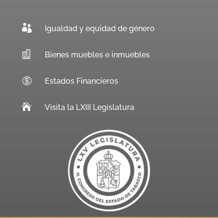

Igualdad y equidad de género

Bienes muebles e inmuebles

Estados Financieros

Visita la LXIII Legislatura