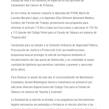
calidad de vida a los hombres, en especial en las opciones de
tratamiento del Cáncer de Próstata.
En otro tema, de manera conjunta la diputada del PVEM, María de
Lourdes Morales López, y el diputado Elías Othoniel Abtanaim Madera
Cordero, del Partido del Trabajo, presentaron una propuesta para
reformar el artículo 115 Bis y todas sus fracciones, y adicionar el 155 Ter
y 115
Quarter
del Código Penal para el Estado de Tabasco en materia de
“Feminicidio”.
Canalizada para su estudio a la Comisión Ordinaria de Seguridad Pública,
Procuración de Justicia y Protección Civil, las modificaciones
propuestas buscan proteger la vida de las mujeres mediante el
fortalecimiento del tipo penal de feminicidio, y se contemple la mayor
cantidad de hipótesis que permitan contribuir a prevenir y sancionar
dicho delito.
Para finalizar la sesión de este día, el vicecoordinador de Movimiento
Ciudadano, Gerald Washington Herrera Castellanos se pronunció por
adicionar diversas disposiciones del Código Civil para el Estado de
Tabasco en materia de “Guarda y Custodia”.
La finalidad de la adición es brindar a los juzgadores las herramientas
legales necesarias encaminadas a fortalecer el vínculo afectivo y las