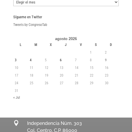
Boletines
Sígueme en Twitter
Tweets by CongresoTab
agosto 2026
L
M
X
J
V
S
D
1
2
3
4
5
6
7
8
9
10
11
12
13
14
15
16
17
18
19
20
21
22
23
24
25
26
27
28
29
30
31
« Jul

Independencia Núm. 303
Col. Centro, C.P. 86000