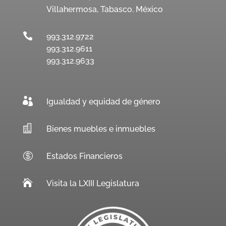
Villahermosa, Tabasco. México

993.312.9722
993.312.9611
993.312.9633

Igualdad y equidad de género

Bienes muebles e inmuebles

Estados Financieros

Visita la LXIII Legislatura