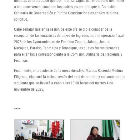
medidas de protección que permitan salvaguardar el derecho del menor
a una convivencia sana con los padres, es por ello que la Comisión
Ordinaria de Gobernación y Puntos Constitucionales analizará dicha
solicitud.
Cabe señalar que en la sesión de este día se dio a conocer de la
recepción de las Iniciativas de Leyes de Ingresos para el ejercicio fiscal
2026 de los Ayuntamientos de Emiliano Zapata, Jalapa, Jonuta,
Nacajuca, Paraíso, Tacotalpa y Tenosique, las cuales fueron turnadas
para el análisis correspondiente a la Comisión Ordinaria de Hacienda y
Finanzas.
Finalmente, el presidente de la mesa directiva Marcos Rosendo Medina
Filigrana, clausuró la última sesión del mes de octubre y convocó para la
siguiente que se llevará a cabo a las 13:00 horas del martes 4 de
noviembre de 2025.
****