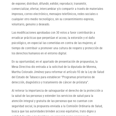
de exponer, distribuir, difundir, exhibir, reproducir, transmitir,
comercializar, ofertar, intercambiar y/o compartir a través de materiales
impresos, correo electrónico, mensajes telefónicos, redes sociales o
cualquier otro medio tecnológico, sin su consentimiento expreso,
voluntario, genuino y deseado.
Las modificaciones aprobadas con 30 votos a favor contribuirán a
erradicar prácticas que perpetúan el acoso, la extorsión y el daño
psicológico, en especial las cometidas en contra de las mujeres; al
tiempo de contribuir a promover una cultura de respeto y protección de
los derechos humanos en el entorno digital.
En su oportunidad, en el apartado de presentación de propuestas, la
Mesa Directiva dio entrada a la solicitud de la diputada de Morena,
Martha Colorado Jiménez para reformar el artículo 93 de la Ley de Salud
del Estado de Tabasco para establecer “Programas prioritarios de
detección, diagnóstico y tratamiento de cáncer de próstata”.
Al reiterar la importancia de salvaguardar el derecho de la protección a
la salud de las personas y extender los servicios de salud para la
atención integral y gratuita de las personas que no cuentan con
seguridad social, la propuesta enviada a la Comisión Ordinaria de Salud,
busca que las autoridades brinden acceso equitativo, trato digno y