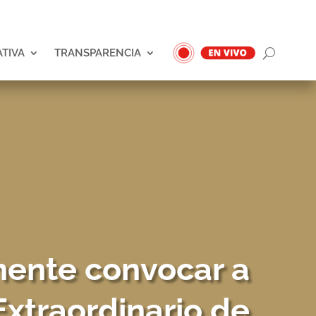
ATIVA
TRANSPARENCIA
ente convocar a
Extraordinario de