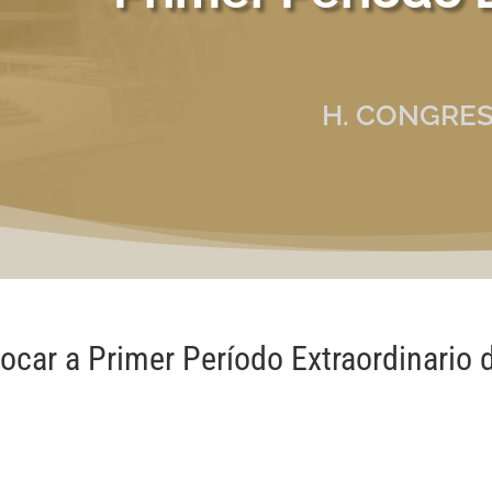
H. CONGRES
car a Primer Período Extraordinario 