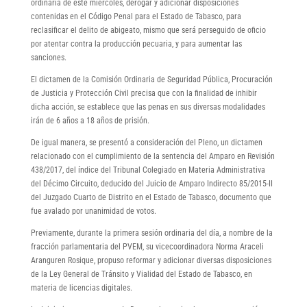
ordinaria de este miércoles, derogar y adicionar disposiciones
contenidas en el Código Penal para el Estado de Tabasco, para
reclasificar el delito de abigeato, mismo que será perseguido de oficio
por atentar contra la producción pecuaria, y para aumentar las
sanciones.
El dictamen de la Comisión Ordinaria de Seguridad Pública, Procuración
de Justicia y Protección Civil precisa que con la finalidad de inhibir
dicha acción, se establece que las penas en sus diversas modalidades
irán de 6 años a 18 años de prisión.
De igual manera, se presentó a consideración del Pleno, un dictamen
relacionado con el cumplimiento de la sentencia del Amparo en Revisión
438/2017, del índice del Tribunal Colegiado en Materia Administrativa
del Décimo Circuito, deducido del Juicio de Amparo Indirecto 85/2015-II
del Juzgado Cuarto de Distrito en el Estado de Tabasco, documento que
fue avalado por unanimidad de votos.
Previamente, durante la primera sesión ordinaria del día, a nombre de la
fracción parlamentaria del PVEM, su vicecoordinadora Norma Araceli
Aranguren Rosique, propuso reformar y adicionar diversas disposiciones
de la Ley General de Tránsito y Vialidad del Estado de Tabasco, en
materia de licencias digitales.