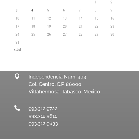
1
2
3
4
5
6
7
8
9
10
11
12
13
14
15
16
17
18
19
20
21
22
23
24
25
26
27
28
29
30
31
« Jul

Independencia Núm. 303
Col. Centro, C.P. 86000
Villahermosa, Tabasco. México

993.312.9722
993.312.9611
993.312.9633