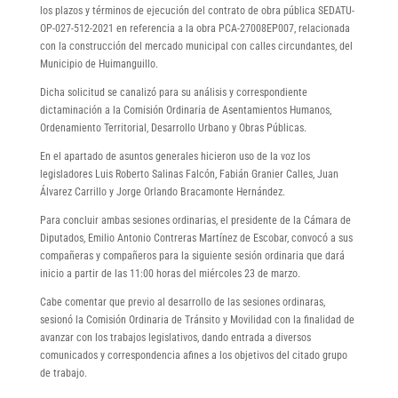
los plazos y términos de ejecución del contrato de obra pública SEDATU-
OP-027-512-2021 en referencia a la obra PCA-27008EP007, relacionada
con la construcción del mercado municipal con calles circundantes, del
Municipio de Huimanguillo.
Dicha solicitud se canalizó para su análisis y correspondiente
dictaminación a la Comisión Ordinaria de Asentamientos Humanos,
Ordenamiento Territorial, Desarrollo Urbano y Obras Públicas.
En el apartado de asuntos generales hicieron uso de la voz los
legisladores Luis Roberto Salinas Falcón, Fabián Granier Calles, Juan
Álvarez Carrillo y Jorge Orlando Bracamonte Hernández.
Para concluir ambas sesiones ordinarias, el presidente de la Cámara de
Diputados, Emilio Antonio Contreras Martínez de Escobar, convocó a sus
compañeras y compañeros para la siguiente sesión ordinaria que dará
inicio a partir de las 11:00 horas del miércoles 23 de marzo.
Cabe comentar que previo al desarrollo de las sesiones ordinaras,
sesionó la Comisión Ordinaria de Tránsito y Movilidad con la finalidad de
avanzar con los trabajos legislativos, dando entrada a diversos
comunicados y correspondencia afines a los objetivos del citado grupo
de trabajo.