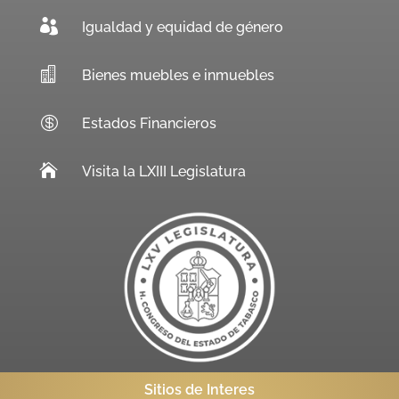

Igualdad y equidad de género

Bienes muebles e inmuebles

Estados Financieros

Visita la LXIII Legislatura
Sitios de Interes