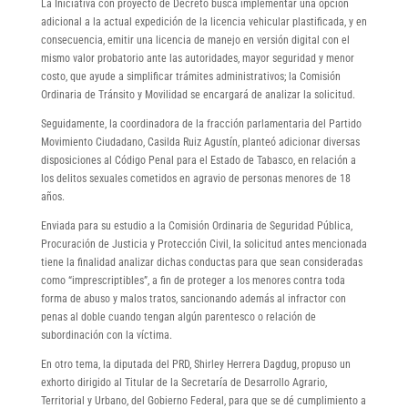
La Iniciativa con proyecto de Decreto busca implementar una opción
adicional a la actual expedición de la licencia vehicular plastificada, y en
consecuencia, emitir una licencia de manejo en versión digital con el
mismo valor probatorio ante las autoridades, mayor seguridad y menor
costo, que ayude a simplificar trámites administrativos; la Comisión
Ordinaria de Tránsito y Movilidad se encargará de analizar la solicitud.
Seguidamente, la coordinadora de la fracción parlamentaria del Partido
Movimiento Ciudadano, Casilda Ruiz Agustín, planteó adicionar diversas
disposiciones al Código Penal para el Estado de Tabasco, en relación a
los delitos sexuales cometidos en agravio de personas menores de 18
años.
Enviada para su estudio a la Comisión Ordinaria de Seguridad Pública,
Procuración de Justicia y Protección Civil, la solicitud antes mencionada
tiene la finalidad analizar dichas conductas para que sean consideradas
como “imprescriptibles”, a fin de proteger a los menores contra toda
forma de abuso y malos tratos, sancionando además al infractor con
penas al doble cuando tengan algún parentesco o relación de
subordinación con la víctima.
En otro tema, la diputada del PRD, Shirley Herrera Dagdug, propuso un
exhorto dirigido al Titular de la Secretaría de Desarrollo Agrario,
Territorial y Urbano, del Gobierno Federal, para que se dé cumplimiento a