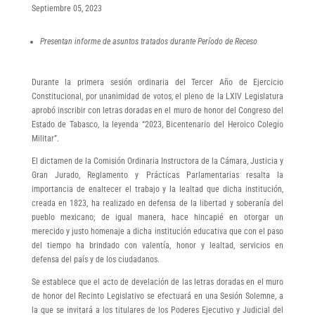
Septiembre 05, 2023
Presentan informe de asuntos tratados durante Período de Receso
Durante la primera sesión ordinaria del Tercer Año de Ejercicio
Constitucional, por unanimidad de votos, el pleno de la LXIV Legislatura
aprobó inscribir con letras doradas en el muro de honor del Congreso del
Estado de Tabasco, la leyenda “2023, Bicentenario del Heroico Colegio
Militar”.
El dictamen de la Comisión Ordinaria Instructora de la Cámara, Justicia y
Gran Jurado, Reglamento y Prácticas Parlamentarias resalta la
importancia de enaltecer el trabajo y la lealtad que dicha institución,
creada en 1823, ha realizado en defensa de la libertad y soberanía del
pueblo mexicano; de igual manera, hace hincapié en otorgar un
merecido y justo homenaje a dicha institución educativa que con el paso
del tiempo ha brindado con valentía, honor y lealtad, servicios en
defensa del país y de los ciudadanos.
Se establece que el acto de develación de las letras doradas en el muro
de honor del Recinto Legislativo se efectuará en una Sesión Solemne, a
la que se invitará a los titulares de los Poderes Ejecutivo y Judicial del