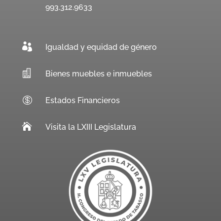
993.312.9633

Igualdad y equidad de género

Bienes muebles e inmuebles

Estados Financieros

Visita la LXIII Legislatura