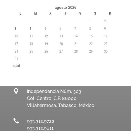
agosto 2026
L
M
X
J
V
S
D
1
2
3
4
5
6
7
8
9
10
11
12
13
14
15
16
17
18
19
20
21
22
23
24
25
26
27
28
29
30
31
« Jul

Independencia Núm. 303
Col. Centro, C.P. 86000
Villahermosa, Tabasco. México

993.312.9722
993.312.9611