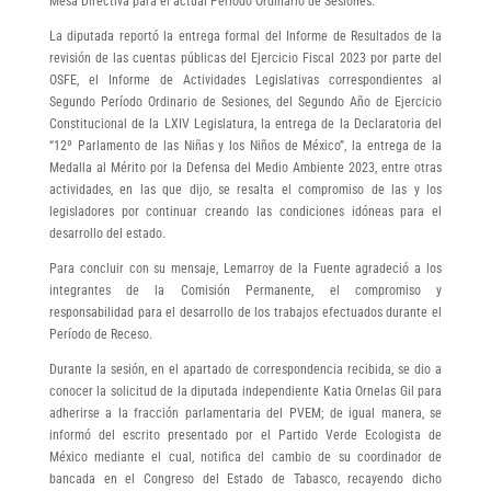
Mesa Directiva para el actual Período Ordinario de Sesiones.
La diputada reportó la entrega formal del Informe de Resultados de la
revisión de las cuentas públicas del Ejercicio Fiscal 2023 por parte del
OSFE, el Informe de Actividades Legislativas correspondientes al
Segundo Período Ordinario de Sesiones, del Segundo Año de Ejercicio
Constitucional de la LXIV Legislatura, la entrega de la Declaratoria del
“12º Parlamento de las Niñas y los Niños de México”, la entrega de la
Medalla al Mérito por la Defensa del Medio Ambiente 2023, entre otras
actividades, en las que dijo, se resalta el compromiso de las y los
legisladores por continuar creando las condiciones idóneas para el
desarrollo del estado.
Para concluir con su mensaje, Lemarroy de la Fuente agradeció a los
integrantes de la Comisión Permanente, el compromiso y
responsabilidad para el desarrollo de los trabajos efectuados durante el
Período de Receso.
Durante la sesión, en el apartado de correspondencia recibida, se dio a
conocer la solicitud de la diputada independiente Katia Ornelas Gil para
adherirse a la fracción parlamentaria del PVEM; de igual manera, se
informó del escrito presentado por el Partido Verde Ecologista de
México mediante el cual, notifica del cambio de su coordinador de
bancada en el Congreso del Estado de Tabasco, recayendo dicho