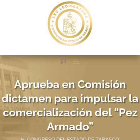
Aprueba en Comisión
dictamen para impulsar la
comercialización del “Pez
Armado”
H. CONGRESO DEL ESTADO DE TABASCO