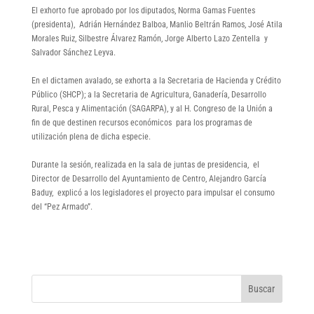
El exhorto fue aprobado por los diputados, Norma Gamas Fuentes
(presidenta), Adrián Hernández Balboa, Manlio Beltrán Ramos, José Atila
Morales Ruiz, Silbestre Álvarez Ramón, Jorge Alberto Lazo Zentella y
Salvador Sánchez Leyva.
En el dictamen avalado, se exhorta a la Secretaria de Hacienda y Crédito
Público (SHCP); a la Secretaria de Agricultura, Ganadería, Desarrollo
Rural, Pesca y Alimentación (SAGARPA), y al H. Congreso de la Unión a
fin de que destinen recursos económicos para los programas de
utilización plena de dicha especie.
Durante la sesión, realizada en la sala de juntas de presidencia, el
Director de Desarrollo del Ayuntamiento de Centro, Alejandro García
Baduy, explicó a los legisladores el proyecto para impulsar el consumo
del “Pez Armado”.