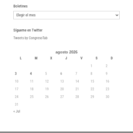
Boletines
Boletines
Sígueme en Twitter
Tweets by CongresoTab
agosto 2026
L
M
X
J
V
S
D
1
2
3
4
5
6
7
8
9
10
11
12
13
14
15
16
17
18
19
20
21
22
23
24
25
26
27
28
29
30
31
« Jul