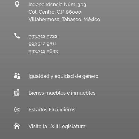

Independencia Núm. 303
Col. Centro, C.P. 86000
Villahermosa, Tabasco. México

993.312.9722
993.312.9611
993.312.9633

Igualdad y equidad de género

Bienes muebles e inmuebles

Estados Financieros

Visita la LXIII Legislatura