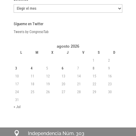
Boletines
Sígueme en Twitter
Tweets by CongresoTab
agosto 2026
L
M
X
J
V
S
D
1
2
3
4
5
6
7
8
9
10
11
12
13
14
15
16
17
18
19
20
21
22
23
24
25
26
27
28
29
30
31
« Jul

Independencia Núm. 303