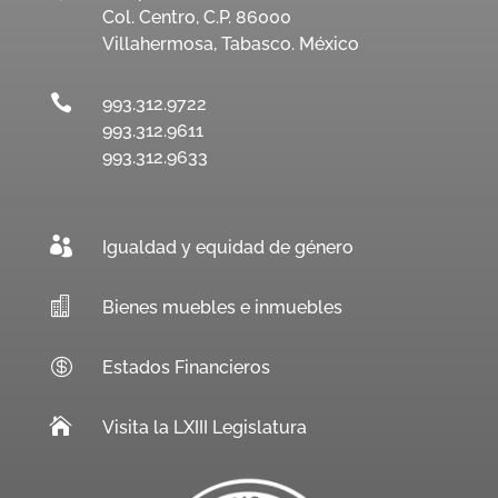
Col. Centro, C.P. 86000
Villahermosa, Tabasco. México

993.312.9722
993.312.9611
993.312.9633

Igualdad y equidad de género

Bienes muebles e inmuebles

Estados Financieros

Visita la LXIII Legislatura