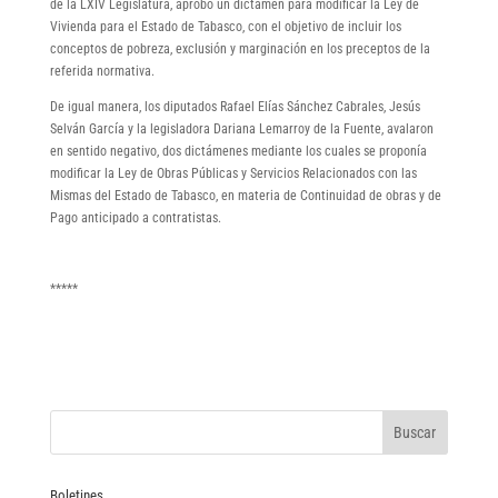
de la LXIV Legislatura, aprobó un dictamen para modificar la Ley de
Vivienda para el Estado de Tabasco, con el objetivo de incluir los
conceptos de pobreza, exclusión y marginación en los preceptos de la
referida normativa.
De igual manera, los diputados Rafael Elías Sánchez Cabrales, Jesús
Selván García y la legisladora Dariana Lemarroy de la Fuente, avalaron
en sentido negativo, dos dictámenes mediante los cuales se proponía
modificar la Ley de Obras Públicas y Servicios Relacionados con las
Mismas del Estado de Tabasco, en materia de Continuidad de obras y de
Pago anticipado a contratistas.
*****
Boletines