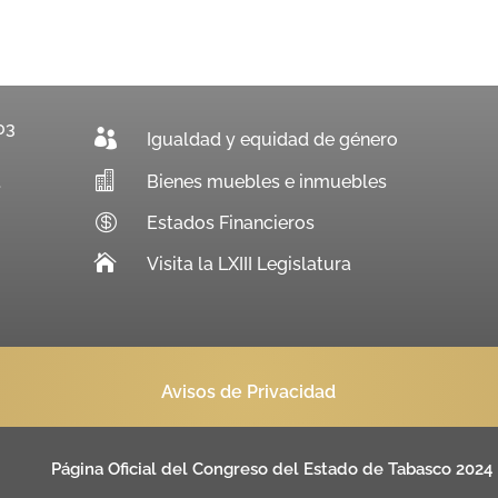
03

Igualdad y equidad de género

Bienes muebles e inmuebles
.

Estados Financieros

Visita la LXIII Legislatura
Avisos de Privacidad
Página Oficial del Congreso del Estado de Tabasco 2024