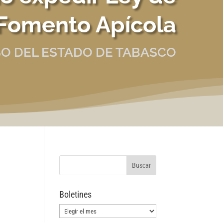
Fomento Apícola
O DEL ESTADO DE TABASCO
Boletines
Boletines