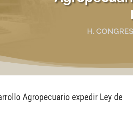
H. CONGRES
rollo Agropecuario expedir Ley de