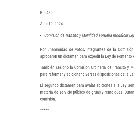
Bol 430
Abril 10, 2024
Comisión de Tránsito y Movilidad aprueba modificar Ley 
Por unanimidad de votos, integrantes de la Comisión 
aprobaron un dictamen para expedir la Ley de Fomento A
También sesionó la Comisión Ordinaria de Tránsito y M
para reformar y adicionar diversas disposiciones de la L
El segundo dictamen para avalar adiciones a la Ley Gene
materia de servicio público de grúas y remolques. Durant
comisión.
*****