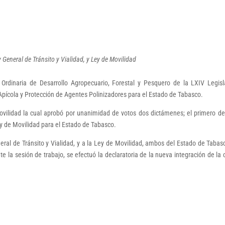
General de Tránsito y Vialidad, y Ley de Movilidad
Ordinaria de Desarrollo Agropecuario, Forestal y Pesquero de la LXIV Legisl
pícola y Protección de Agentes Polinizadores para el Estado de Tabasco.
ovilidad la cual aprobó por unanimidad de votos dos dictámenes; el primero de
ey de Movilidad para el Estado de Tabasco.
ral de Tránsito y Vialidad, y a la Ley de Movilidad, ambos del Estado de Tabas
e la sesión de trabajo, se efectuó la declaratoria de la nueva integración de la 