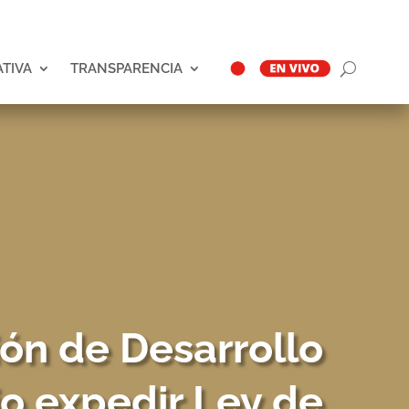
ATIVA
TRANSPARENCIA
ón de Desarrollo
o expedir Ley de