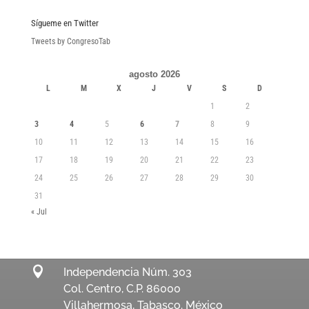
Sígueme en Twitter
Tweets by CongresoTab
agosto 2026
L
M
X
J
V
S
D
1
2
3
4
5
6
7
8
9
10
11
12
13
14
15
16
17
18
19
20
21
22
23
24
25
26
27
28
29
30
31
« Jul

Independencia Núm. 303
Col. Centro, C.P. 86000
Villahermosa, Tabasco. México