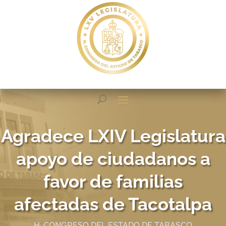
Agradece LXIV Legislatura
apoyo de ciudadanos a
favor de familias
afectadas de Tacotalpa
H. CONGRESO DEL ESTADO DE TABASCO