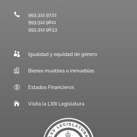

993.312.9722
993.312.9611
993.312.9633

Igualdad y equidad de género

Bienes muebles e inmuebles

Estados Financieros

Visita la LXIII Legislatura