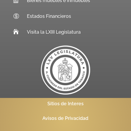
Bienes muebles e inmuebles

Estados Financieros

Visita la LXIII Legislatura
Sitios de Interes
Avisos de Privacidad